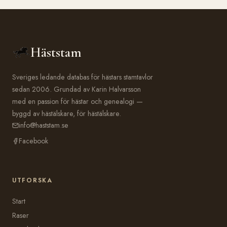
Häststam
Sveriges ledande databas för hästars stamtavlor
sedan 2006. Grundad av Karin Halvarsson
med en passion för hästar och genealogi —
byggd av hästälskare, för hästälskare.
info@haststam.se
Facebook
UTFORSKA
Start
Raser