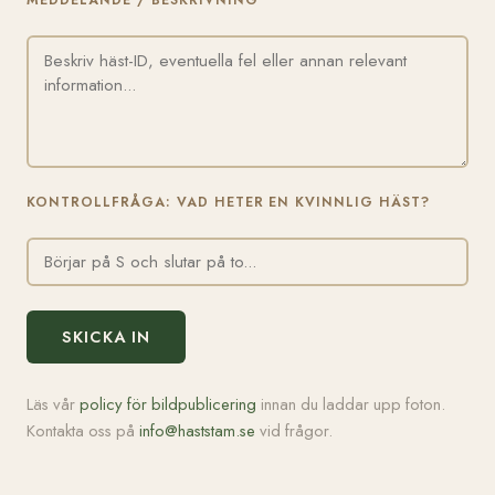
MEDDELANDE / BESKRIVNING
KONTROLLFRÅGA: VAD HETER EN KVINNLIG HÄST?
SKICKA IN
Läs vår
policy för bildpublicering
innan du laddar upp foton.
Kontakta oss på
info@haststam.se
vid frågor.