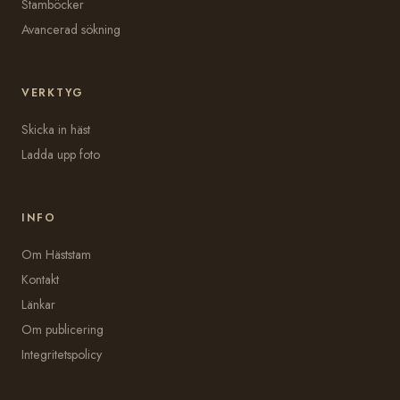
Stamböcker
Avancerad sökning
VERKTYG
Skicka in häst
Ladda upp foto
INFO
Om Häststam
Kontakt
Länkar
Om publicering
Integritetspolicy