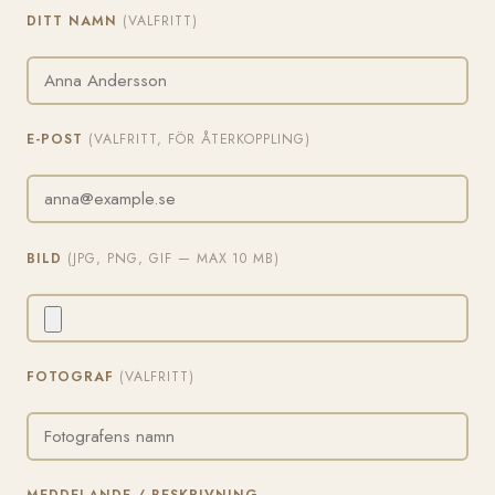
DITT NAMN
(VALFRITT)
E-POST
(VALFRITT, FÖR ÅTERKOPPLING)
BILD
(JPG, PNG, GIF — MAX 10 MB)
FOTOGRAF
(VALFRITT)