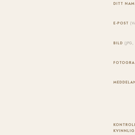
DITT NA
E-POST
(V
BILD
(JPG
FOTOGR
MEDDELAN
KONTROLL
KVINNLIG