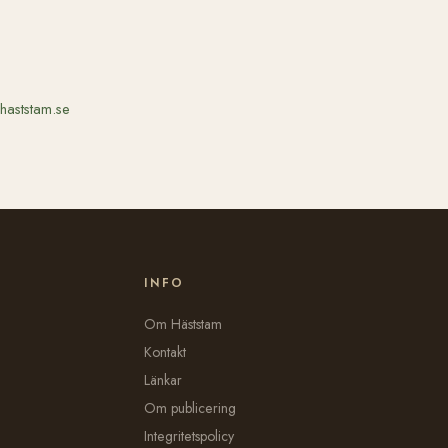
haststam.se
INFO
Om Häststam
Kontakt
Länkar
Om publicering
Integritetspolicy