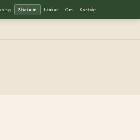
kning
Skicka in
Länkar
Om
Kontakt