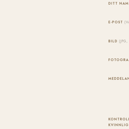
DITT NA
E-POST
(V
BILD
(JPG
FOTOGR
MEDDELAN
KONTROLL
KVINNLIG