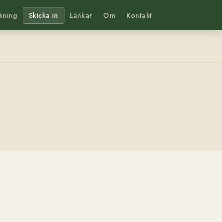
kning
Skicka in
Länkar
Om
Kontakt