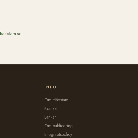
haststam.se
INFO
Om Häststam
Kontakt
Länkar
Om publicering
Integritetspolicy