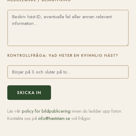
MEDDELANDE / BESKRIVNING
KONTROLLFRÅGA: VAD HETER EN KVINNLIG HÄST?
SKICKA IN
Läs vår
policy för bildpublicering
innan du laddar upp foton.
Kontakta oss på
info@haststam.se
vid frågor.