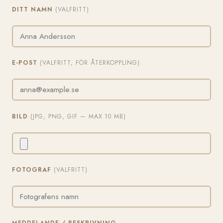
DITT NAMN
(VALFRITT)
E-POST
(VALFRITT, FÖR ÅTERKOPPLING)
BILD
(JPG, PNG, GIF — MAX 10 MB)
FOTOGRAF
(VALFRITT)