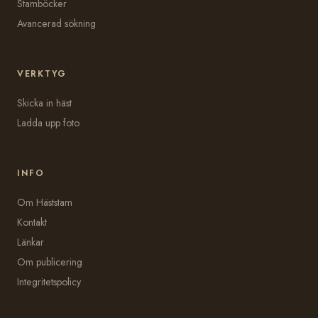
Stamböcker
Avancerad sökning
VERKTYG
Skicka in häst
Ladda upp foto
INFO
Om Häststam
Kontakt
Länkar
Om publicering
Integritetspolicy