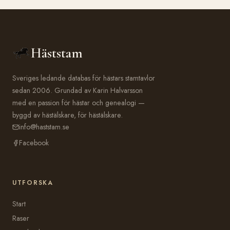
Häststam
Sveriges ledande databas för hästars stamtavlor
sedan 2006. Grundad av Karin Halvarsson
med en passion för hästar och genealogi —
byggd av hästälskare, för hästälskare.
info@haststam.se
Facebook
UTFORSKA
Start
Raser