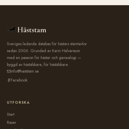
Häststam
Sveriges ledande databas för hästars stamtavlor
sedan 2006. Grundad av Karin Halvarsson
med en passion för hästar och genealogi —
byggd av hästälskare, för hästälskare.
info@haststam.se
Facebook
UTFORSKA
Start
Raser