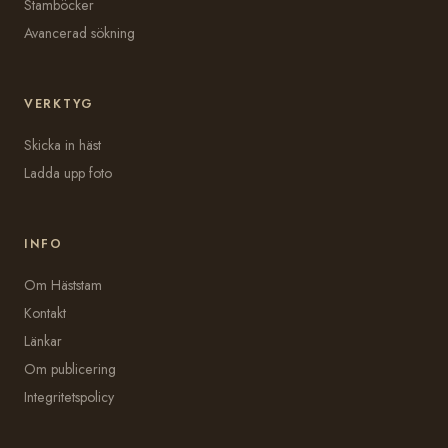
Stamböcker
Avancerad sökning
VERKTYG
Skicka in häst
Ladda upp foto
INFO
Om Häststam
Kontakt
Länkar
Om publicering
Integritetspolicy