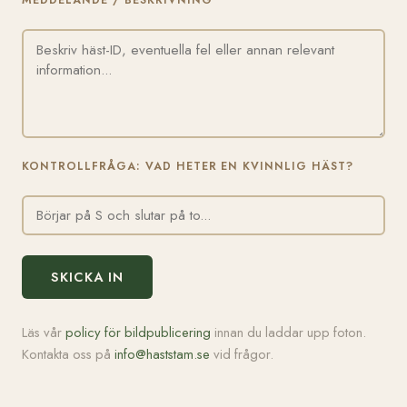
MEDDELANDE / BESKRIVNING
KONTROLLFRÅGA: VAD HETER EN KVINNLIG HÄST?
SKICKA IN
Läs vår
policy för bildpublicering
innan du laddar upp foton.
Kontakta oss på
info@haststam.se
vid frågor.