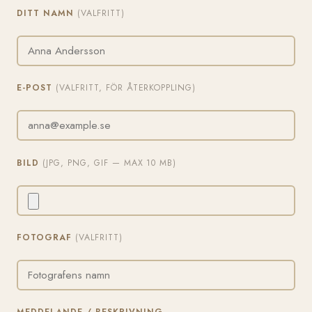
DITT NAMN
(VALFRITT)
E-POST
(VALFRITT, FÖR ÅTERKOPPLING)
BILD
(JPG, PNG, GIF — MAX 10 MB)
FOTOGRAF
(VALFRITT)