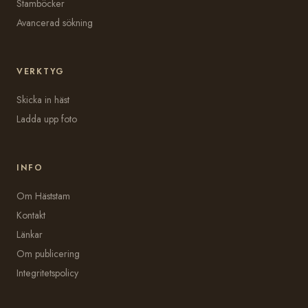
Stamböcker
Avancerad sökning
VERKTYG
Skicka in häst
Ladda upp foto
INFO
Om Häststam
Kontakt
Länkar
Om publicering
Integritetspolicy