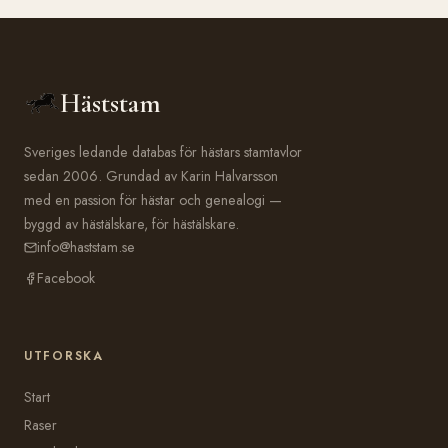
Häststam
Sveriges ledande databas för hästars stamtavlor
sedan 2006. Grundad av Karin Halvarsson
med en passion för hästar och genealogi —
byggd av hästälskare, för hästälskare.
info@haststam.se
Facebook
UTFORSKA
Start
Raser