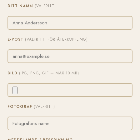
DITT NAMN
(VALFRITT)
E-POST
(VALFRITT, FÖR ÅTERKOPPLING)
BILD
(JPG, PNG, GIF — MAX 10 MB)
FOTOGRAF
(VALFRITT)