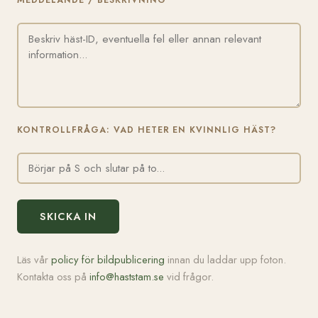
MEDDELANDE / BESKRIVNING
KONTROLLFRÅGA: VAD HETER EN KVINNLIG HÄST?
SKICKA IN
Läs vår
policy för bildpublicering
innan du laddar upp foton.
Kontakta oss på
info@haststam.se
vid frågor.