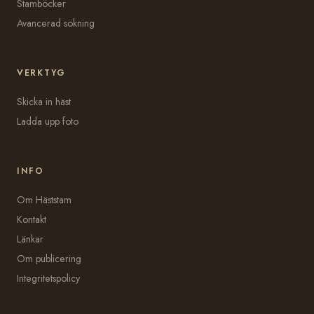
Stamböcker
Avancerad sökning
VERKTYG
Skicka in häst
Ladda upp foto
INFO
Om Häststam
Kontakt
Länkar
Om publicering
Integritetspolicy