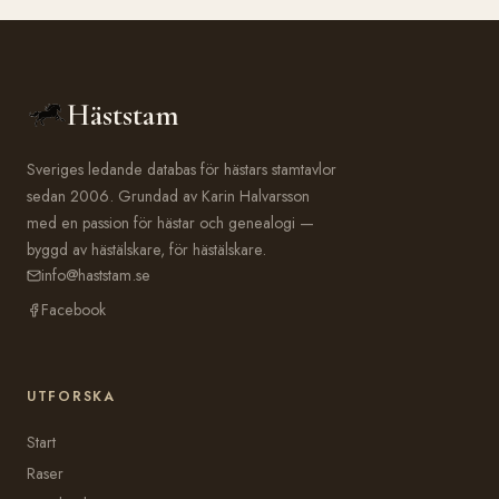
Häststam
Sveriges ledande databas för hästars stamtavlor
sedan 2006. Grundad av Karin Halvarsson
med en passion för hästar och genealogi —
byggd av hästälskare, för hästälskare.
info@haststam.se
Facebook
UTFORSKA
Start
Raser