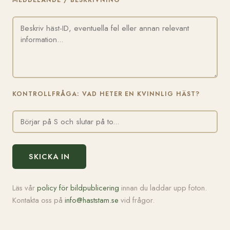
MEDDELANDE / BESKRIVNING
KONTROLLFRÅGA: VAD HETER EN KVINNLIG HÄST?
SKICKA IN
Läs vår
policy för bildpublicering
innan du laddar upp foton.
Kontakta oss på
info@haststam.se
vid frågor.