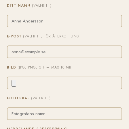
DITT NAMN
(VALFRITT)
E-POST
(VALFRITT, FÖR ÅTERKOPPLING)
BILD
(JPG, PNG, GIF — MAX 10 MB)
FOTOGRAF
(VALFRITT)