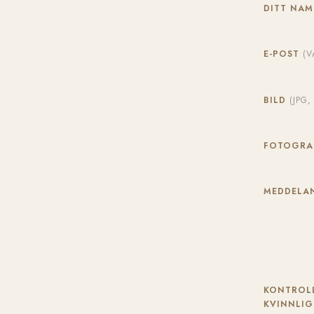
DITT NA
E-POST
(V
BILD
(JPG
FOTOGR
MEDDELAN
KONTROLL
KVINNLIG