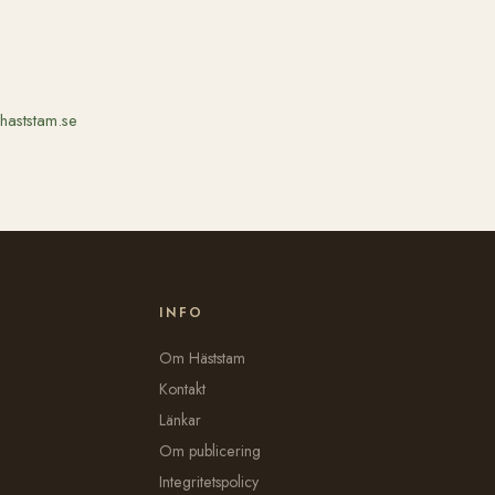
haststam.se
INFO
Om Häststam
Kontakt
Länkar
Om publicering
Integritetspolicy