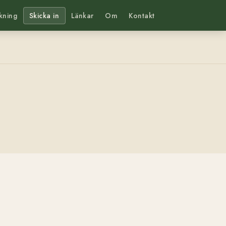
kning
Skicka in
Länkar
Om
Kontakt