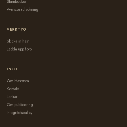
Stamböcker
Avancerad sökning
VERKTYG
Skicka in häst
Ladda upp foto
INFO
Om Häststam
Kontakt
Länkar
Om publicering
Integritetspolicy