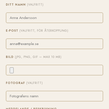
DITT NAMN
(VALFRITT)
E-POST
(VALFRITT, FÖR ÅTERKOPPLING)
BILD
(JPG, PNG, GIF — MAX 10 MB)
FOTOGRAF
(VALFRITT)