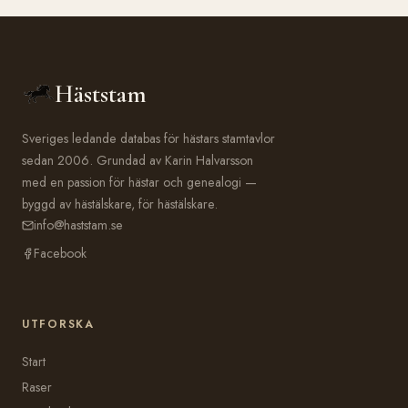
Häststam
Sveriges ledande databas för hästars stamtavlor
sedan 2006. Grundad av Karin Halvarsson
med en passion för hästar och genealogi —
byggd av hästälskare, för hästälskare.
info@haststam.se
Facebook
UTFORSKA
Start
Raser