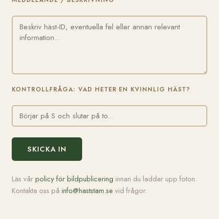
MEDDELANDE / BESKRIVNING
KONTROLLFRÅGA: VAD HETER EN KVINNLIG HÄST?
SKICKA IN
Läs vår
policy för bildpublicering
innan du laddar upp foton.
Kontakta oss på
info@haststam.se
vid frågor.