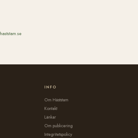
haststam.se
INFO
Om Häststam
Kontakt
Länkar
Om publicering
Integritetspolicy