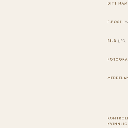
DITT NA
E-POST
(V
BILD
(JPG
FOTOGR
MEDDELAN
KONTROLL
KVINNLIG