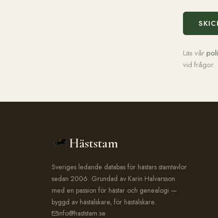
SKIC
Läs vår
pol
vid frågor.
Häststam
Sveriges ledande databas för hästars stamtavlor
sedan 2006. Grundad av Karin Halvarsson
med en passion för hästar och genealogi —
byggd av hästälskare, för hästälskare.
info@haststam.se