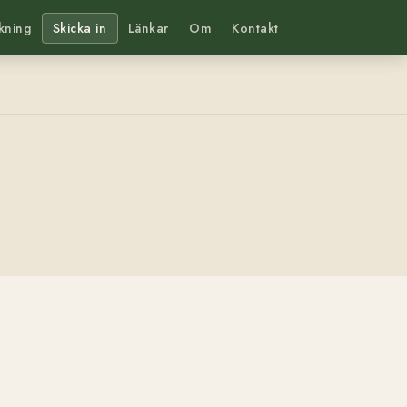
kning
Skicka in
Länkar
Om
Kontakt