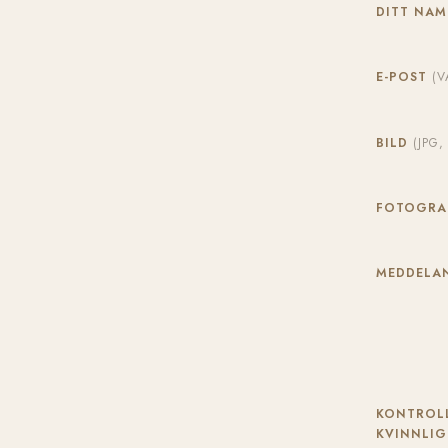
DITT NA
E-POST
(V
BILD
(JPG
FOTOGR
MEDDELAN
KONTROLL
KVINNLIG