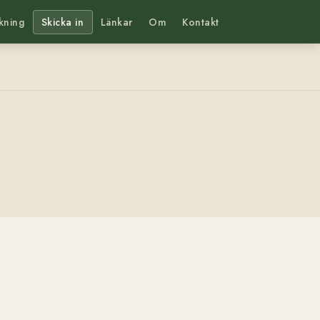
kning
Skicka in
Länkar
Om
Kontakt