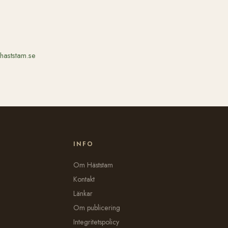
haststam.se
INFO
Om Häststam
Kontakt
Länkar
Om publicering
Integritetspolicy