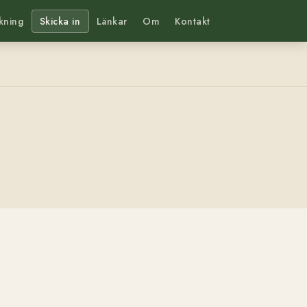
kning
Skicka in
Länkar
Om
Kontakt