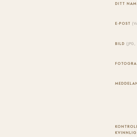
DITT NA
E-POST
(V
BILD
(JPG
FOTOGR
MEDDELAN
KONTROLL
KVINNLIG