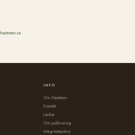
haststam.se
INFO
Om Häststam
Kontakt
Länkar
Om publicering
Integritetspolicy