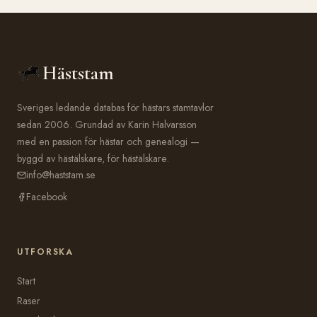
Häststam
Sveriges ledande databas för hästars stamtavlor
sedan 2006. Grundad av Karin Halvarsson
med en passion för hästar och genealogi —
byggd av hästälskare, för hästälskare.
info@haststam.se
Facebook
UTFORSKA
Start
Raser