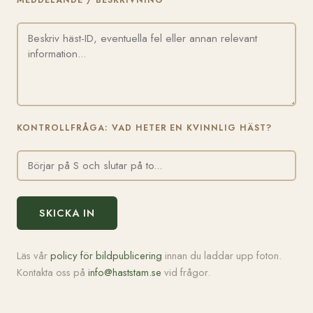
MEDDELANDE / BESKRIVNING
KONTROLLFRÅGA: VAD HETER EN KVINNLIG HÄST?
SKICKA IN
Läs vår
policy för bildpublicering
innan du laddar upp foton.
Kontakta oss på
info@haststam.se
vid frågor.