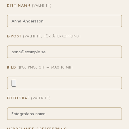
DITT NAMN
(VALFRITT)
E-POST
(VALFRITT, FÖR ÅTERKOPPLING)
BILD
(JPG, PNG, GIF — MAX 10 MB)
FOTOGRAF
(VALFRITT)