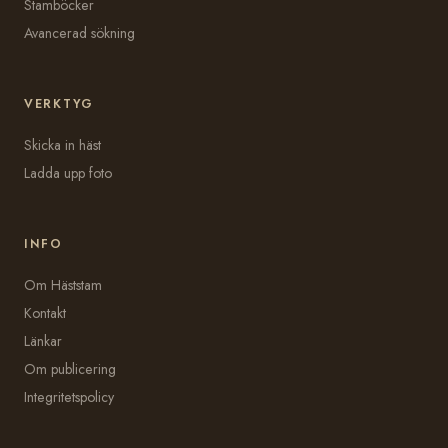
Stamböcker
Avancerad sökning
VERKTYG
Skicka in häst
Ladda upp foto
INFO
Om Häststam
Kontakt
Länkar
Om publicering
Integritetspolicy