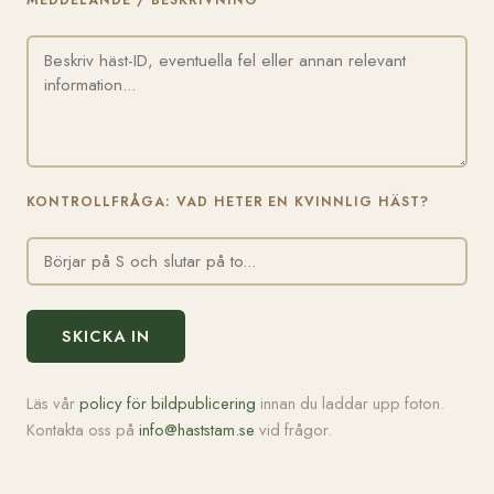
MEDDELANDE / BESKRIVNING
KONTROLLFRÅGA: VAD HETER EN KVINNLIG HÄST?
SKICKA IN
Läs vår
policy för bildpublicering
innan du laddar upp foton.
Kontakta oss på
info@haststam.se
vid frågor.