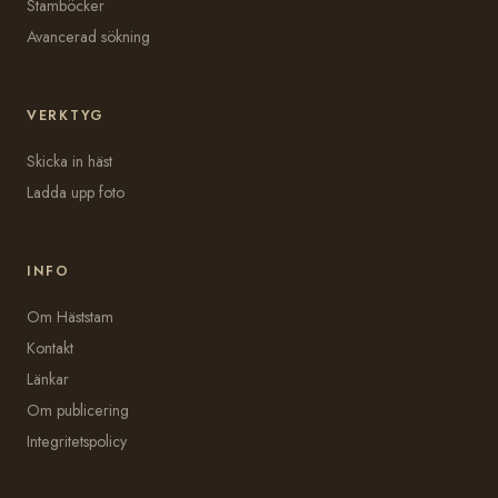
Stamböcker
Avancerad sökning
VERKTYG
Skicka in häst
Ladda upp foto
INFO
Om Häststam
Kontakt
Länkar
Om publicering
Integritetspolicy