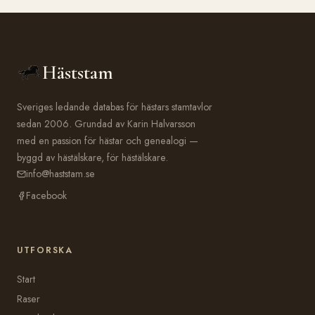
Häststam
Sveriges ledande databas för hästars stamtavlor
sedan 2006. Grundad av Karin Halvarsson
med en passion för hästar och genealogi —
byggd av hästälskare, för hästälskare.
info@haststam.se
Facebook
UTFORSKA
Start
Raser