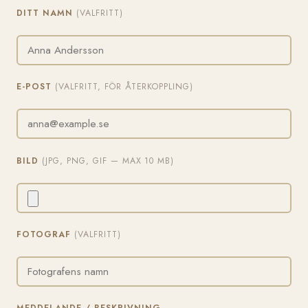
DITT NAMN
(VALFRITT)
E-POST
(VALFRITT, FÖR ÅTERKOPPLING)
BILD
(JPG, PNG, GIF — MAX 10 MB)
FOTOGRAF
(VALFRITT)