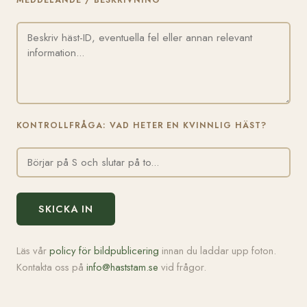
MEDDELANDE / BESKRIVNING
KONTROLLFRÅGA: VAD HETER EN KVINNLIG HÄST?
SKICKA IN
Läs vår
policy för bildpublicering
innan du laddar upp foton.
Kontakta oss på
info@haststam.se
vid frågor.