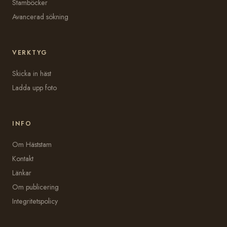
Stamböcker
Avancerad sökning
VERKTYG
Skicka in häst
Ladda upp foto
INFO
Om Häststam
Kontakt
Länkar
Om publicering
Integritetspolicy