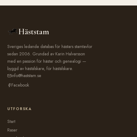
Häststam
Sveriges ledande databas för hästars stamtavlor
sedan 2006. Grundad av Karin Halvarsson
med en passion för hästar och genealogi —
byggd av hästälskare, för hästälskare.
info@haststam.se
Facebook
UTFORSKA
Start
Raser