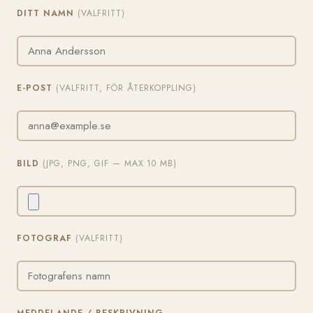
DITT NAMN
(VALFRITT)
E-POST
(VALFRITT, FÖR ÅTERKOPPLING)
BILD
(JPG, PNG, GIF — MAX 10 MB)
FOTOGRAF
(VALFRITT)