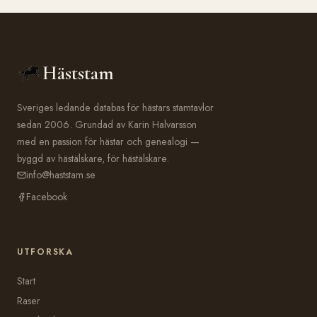
Häststam
Sveriges ledande databas för hästars stamtavlor
sedan 2006. Grundad av Karin Halvarsson
med en passion för hästar och genealogi —
byggd av hästälskare, för hästälskare.
info@haststam.se
Facebook
UTFORSKA
Start
Raser