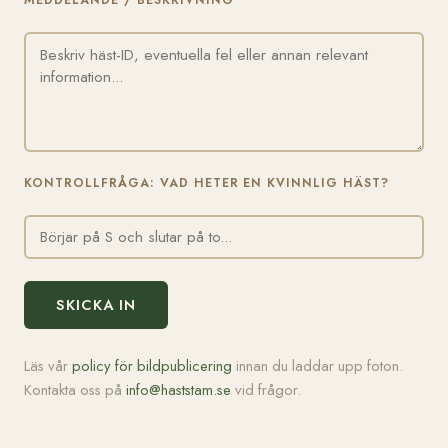
MEDDELANDE / BESKRIVNING
KONTROLLFRÅGA: VAD HETER EN KVINNLIG HÄST?
SKICKA IN
Läs vår
policy för bildpublicering
innan du laddar upp foton.
Kontakta oss på
info@haststam.se
vid frågor.