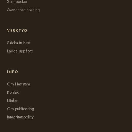
Stamböcker
Avancerad sökning
VERKTYG
Skicka in häst
Ladda upp foto
INFO
Om Häststam
Kontakt
Länkar
Om publicering
Integritetspolicy