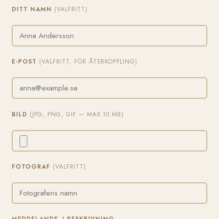
DITT NAMN
(VALFRITT)
E-POST
(VALFRITT, FÖR ÅTERKOPPLING)
BILD
(JPG, PNG, GIF — MAX 10 MB)
FOTOGRAF
(VALFRITT)