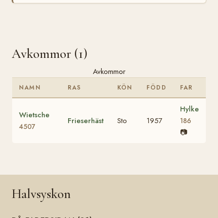
Avkommor (1)
Avkommor
NAMN
RAS
KÖN
FÖDD
FAR
Hylke
Wietsche
Frieserhäst
Sto
1957
186
4507
📷
Halvsyskon