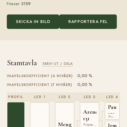
Frieser
3159
SKICKA IN BILD
RAPPORTERA FEL
Stamtavla
SKRIV UT / DELA
0,00 %
INAVELSKOEFFICIENT (4 NIVÅER)
0,00 %
INAVELSKOEFFICIENT (7 NIVÅER)
PROFIL
LED 1
LED 2
LED 3
LED 4
Paulus
Arend
121
Frieserhäst
131
Mengelberg
Frieserhäst
Irma