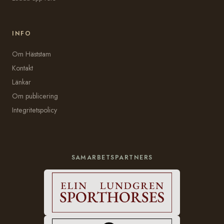
INFO
Om Häststam
Kontakt
Länkar
Om publicering
Integritetspolicy
SAMARBETSPARTNERS