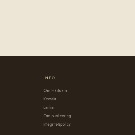
INFO
Om Häststam
Kontakt
Länkar
Om publicering
Integritetspolicy