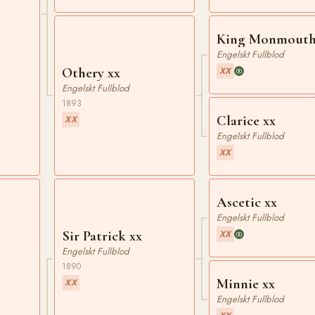
King Monmouth
Engelskt Fullblod
Othery xx
XX
Engelskt Fullblod
1893
Clarice xx
XX
Engelskt Fullblod
XX
Ascetic xx
Engelskt Fullblod
Sir Patrick xx
XX
Engelskt Fullblod
1890
Minnie xx
XX
Engelskt Fullblod