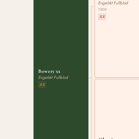
Engelskt Fullblod
1909
XX
Bowery xx
Engelskt Fullblod
XX