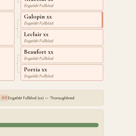
Engelskt Fullblod
Galopin xx
Engelskt Fullblod
Leclair xx
Engelskt Fullblod
Beaufort xx
Engelskt Fullblod
Portia xx
Engelskt Fullblod
)
Engelskt Fullblod (xx) — Thoroughbred
XX