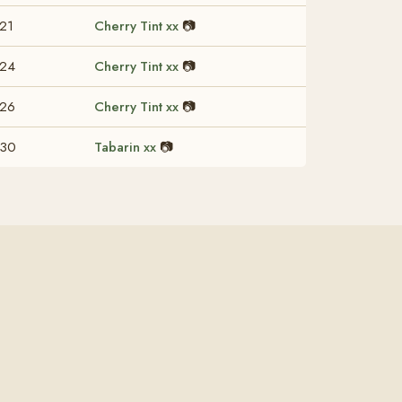
21
Cherry Tint xx
📷
24
Cherry Tint xx
📷
26
Cherry Tint xx
📷
930
Tabarin xx
📷