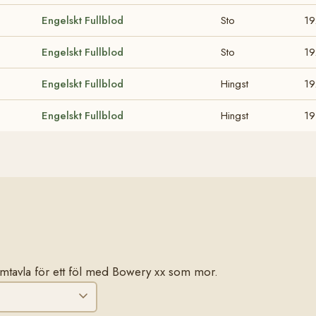
Engelskt Fullblod
Sto
19
Engelskt Fullblod
Sto
19
Engelskt Fullblod
Hingst
19
Engelskt Fullblod
Hingst
1
stamtavla för ett föl med Bowery xx som mor.