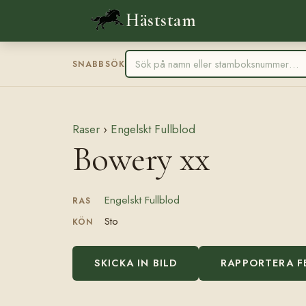
Häststam
SNABBSÖK
Raser
›
Engelskt Fullblod
Bowery xx
Engelskt Fullblod
RAS
Sto
KÖN
SKICKA IN BILD
RAPPORTERA F