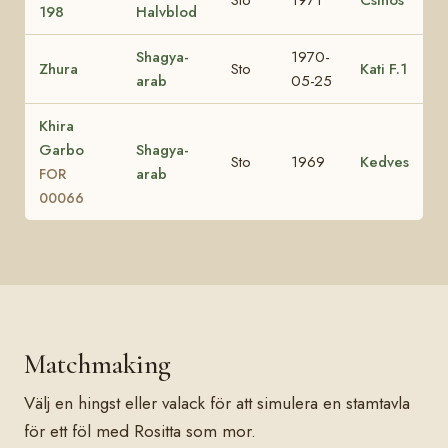
198
Halvblod
Shagya-
1970-
Zhura
Sto
Kati F.1
arab
05-25
Khira
Garbo
Shagya-
Sto
1969
Kedves
arab
FOR
00066
Matchmaking
Välj en hingst eller valack för att simulera en stamtavla
för ett föl med Rositta som mor.