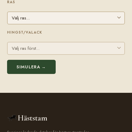
RAS
HINGST/VALACK
SIMULERA →
Häststam