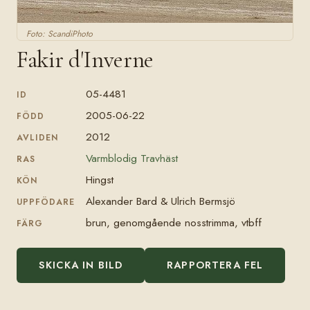
Foto: ScandiPhoto
Fakir d'Inverne
05-4481
ID
2005-06-22
FÖDD
2012
AVLIDEN
Varmblodig Travhäst
RAS
Hingst
KÖN
Alexander Bard & Ulrich Bermsjö
UPPFÖDARE
brun, genomgående nosstrimma, vtbff
FÄRG
SKICKA IN BILD
RAPPORTERA FEL