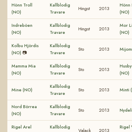
Hönn Troll
Kallblodig
Hönn 
Hingst
2013
(NO)
Travare
(NO)
Indreböen
Kallblodig
Mor Li
Hingst
2013
(NO)
Travare
(NO)
Kolbu Hjördis
Kallblodig
Sto
2013
Mijom
(NO)
📷
Travare
Mamma Mia
Kallblodig
Husby
Sto
2013
(NO)
Travare
(NO)
Kallblodig
Mine (NO)
Sto
2013
Minti 
Travare
Nord Börrea
Kallblodig
Sto
2013
Nydel
(NO)
Travare
Rigel Arel
Kallblodig
Rigel 
Valack
2013