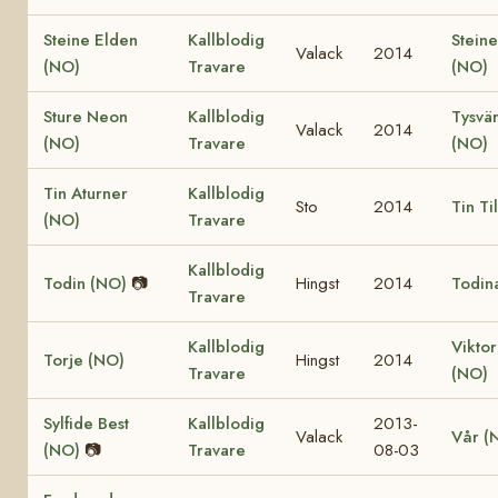
Steine Elden
Kallblodig
Steine
Valack
2014
(NO)
Travare
(NO)
Sture Neon
Kallblodig
Tysvär
Valack
2014
(NO)
Travare
(NO)
Tin Aturner
Kallblodig
Sto
2014
Tin Ti
(NO)
Travare
Kallblodig
Todin (NO)
📷
Hingst
2014
Todin
Travare
Kallblodig
Viktor
Torje (NO)
Hingst
2014
Travare
(NO)
Sylfide Best
Kallblodig
2013-
Valack
Vår (
(NO)
📷
Travare
08-03