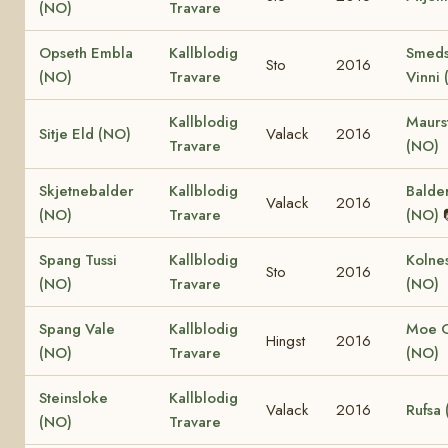
(NO)
Travare
Opseth Embla
Kallblodig
Smeds
Sto
2016
(NO)
Travare
Vinni
Kallblodig
Maurs
Sitje Eld (NO)
Valack
2016
Travare
(NO)
Skjetnebalder
Kallblodig
Balder
Valack
2016
(NO)
Travare
(NO)
Spang Tussi
Kallblodig
Kolne
Sto
2016
(NO)
Travare
(NO)
Spang Vale
Kallblodig
Moe 
Hingst
2016
(NO)
Travare
(NO)
Steinsloke
Kallblodig
Valack
2016
Rufsa
(NO)
Travare