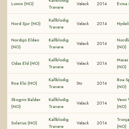
Kallblodig
Lomin (NO)
Valack
2014
Evina
Travare
Kallblodig
Nord Sjur (NO)
Valack
2014
Nydel
Travare
Nordsjö Elden
Kallblodig
Nordli
Valack
2014
(NO)
Travare
(NO)
Kallblodig
Maias
Odas Eld (NO)
Valack
2014
Travare
(NO)
Kallblodig
Roa S
Roa Elsi (NO)
Sto
2014
Travare
(NO)
Skogvin Balder
Kallblodig
Venn 
Valack
2014
(NO)
Travare
(NO)
Kallblodig
Tronja
Solarius (NO)
Valack
2014
Travare
(NO)