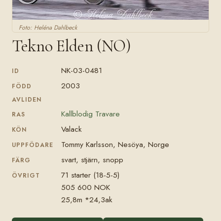
Foto: Heléna Dahlbeck
Tekno Elden (NO)
NK-03-0481
ID
2003
FÖDD
AVLIDEN
Kallblodig Travare
RAS
Valack
KÖN
Tommy Karlsson, Nesöya, Norge
UPPFÖDARE
svart, stjärn, snopp
FÄRG
71 starter (18-5-5)
ÖVRIGT
505 600 NOK
25,8m *24,3ak