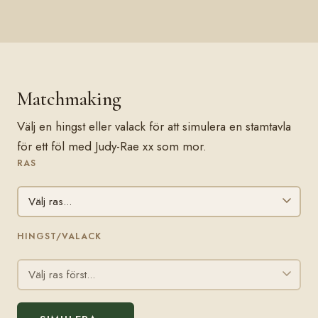
Matchmaking
Välj en hingst eller valack för att simulera en stamtavla
för ett föl med Judy-Rae xx som mor.
RAS
HINGST/VALACK