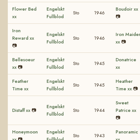
Flower Bed
Engelskt
Boudoir xx
Sto
1946
xx
Fullblod
📷
Iron
Engelskt
Iron Maide
Reward xx
Sto
1946
Fullblod
xx
📷
📷
Bellesoeur
Engelskt
Donatrice
Sto
1945
xx
📷
Fullblod
xx
Feather
Engelskt
Heather
Sto
1945
Time xx
Fullblod
Time xx
📷
Sweet
Engelskt
Distaff xx
📷
Sto
1944
Patrice xx
Fullblod
📷
Honeymoon
Engelskt
Panoramic
Sto
1943
xx
📷
Fullblod
xx