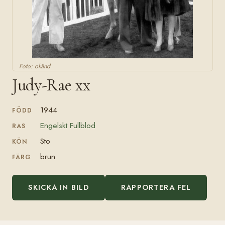
Foto: okänd
Judy-Rae xx
1944
FÖDD
Engelskt Fullblod
RAS
Sto
KÖN
brun
FÄRG
SKICKA IN BILD
RAPPORTERA FEL