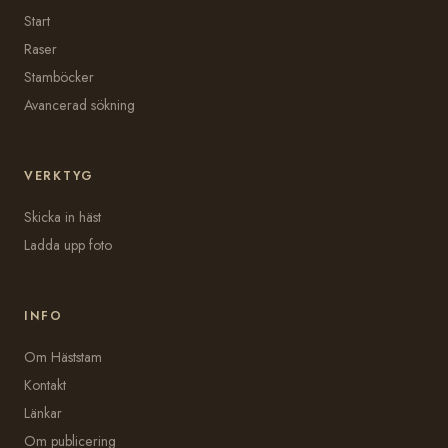
Start
Raser
Stamböcker
Avancerad sökning
VERKTYG
Skicka in häst
Ladda upp foto
INFO
Om Häststam
Kontakt
Länkar
Om publicering