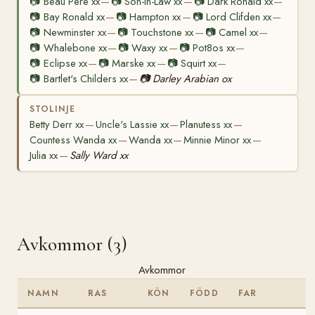
📷
Beau Pere xx
📷
Son-in-Law xx
📷
Dark Ronald xx
—
—
—
📷
Bay Ronald xx
📷
Hampton xx
📷
Lord Clifden xx
—
—
—
📷
Newminster xx
📷
Touchstone xx
📷
Camel xx
—
—
—
📷
Whalebone xx
📷
Waxy xx
📷
Pot8os xx
—
—
—
📷
Eclipse xx
📷
Marske xx
📷
Squirt xx
—
—
—
📷
Bartlet's Childers xx
📷
Darley Arabian ox
—
STOLINJE
Betty Derr xx
Uncle's Lassie xx
Planutess xx
—
—
—
Countess Wanda xx
Wanda xx
Minnie Minor xx
—
—
—
Julia xx
Sally Ward xx
—
Avkommor (3)
Avkommor
NAMN
RAS
KÖN
FÖDD
FAR