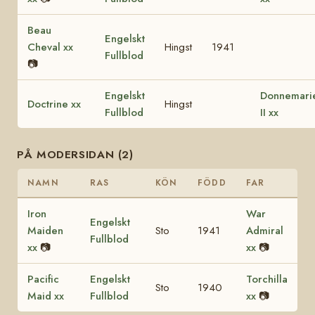
Beau
Engelskt
Cheval xx
Hingst
1941
Fullblod
📷
Engelskt
Donnemari
Doctrine xx
Hingst
Fullblod
II xx
PÅ MODERSIDAN (2)
NAMN
RAS
KÖN
FÖDD
FAR
Iron
War
Engelskt
Maiden
Sto
1941
Admiral
Fullblod
xx
📷
xx
📷
Pacific
Engelskt
Torchilla
Sto
1940
Maid xx
Fullblod
xx
📷