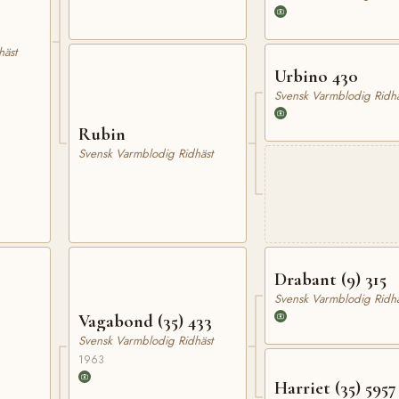
häst
Urbino 430
Svensk Varmblodig Ridhä
Rubin
Svensk Varmblodig Ridhäst
Drabant (9) 315
Svensk Varmblodig Ridhä
Vagabond (35) 433
Svensk Varmblodig Ridhäst
1963
Harriet (35) 5957