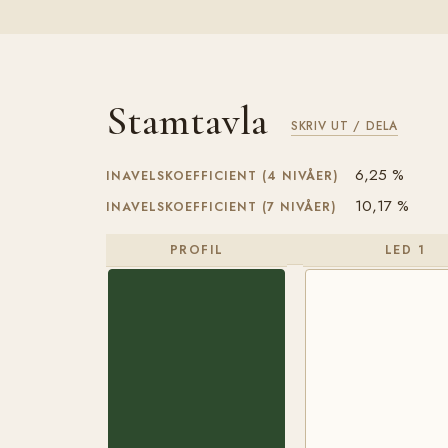
Stamtavla
SKRIV UT / DELA
6,25 %
INAVELSKOEFFICIENT (4 NIVÅER)
10,17 %
INAVELSKOEFFICIENT (7 NIVÅER)
PROFIL
LED 1