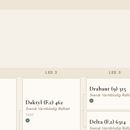
LED 2
LED 3
Drabant (9) 315
Svensk Varmblodig Ridhä
Daktyl (F.2) 462
Svensk Varmblodig Ridhäst
1967
Delta (F.2) 6314
Svensk Varmblodig Ridhä