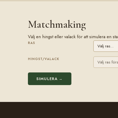
Matchmaking
Välj en hingst eller valack för att simulera en s
RAS
HINGST/VALACK
SIMULERA →