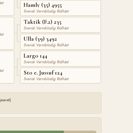
st
Hamly (35) 4955
Svensk Varmblodig Ridhäst
Taktik (F.2) 235
Svensk Varmblodig Ridhäst
st
Ulla (39) 3492
Svensk Varmblodig Ridhäst
Largo 144
Svensk Varmblodig Ridhäst
st
Sto e. Jussuf 124
Svensk Varmblodig Ridhäst
jeavel)