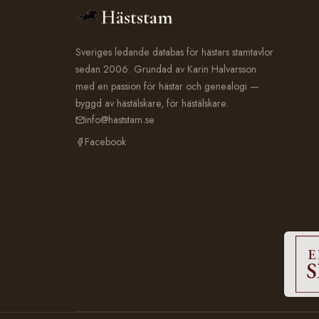
Häststam
Sveriges ledande databas för hästars stamtavlor
sedan 2006. Grundad av Karin Halvarsson
med en passion för hästar och genealogi —
byggd av hästälskare, för hästälskare.
info@haststam.se
Facebook