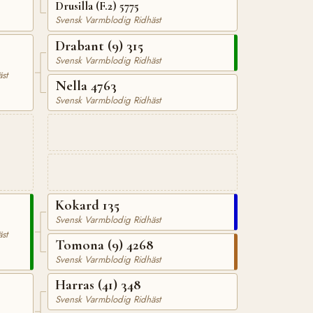
Drusilla (F.2) 5775
Svensk Varmblodig Ridhäst
Drabant (9) 315
Svensk Varmblodig Ridhäst
st
Nella 4763
Svensk Varmblodig Ridhäst
Kokard 135
Svensk Varmblodig Ridhäst
st
Tomona (9) 4268
Svensk Varmblodig Ridhäst
Harras (41) 348
Svensk Varmblodig Ridhäst