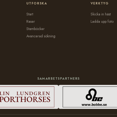
UTFORSKA
VERKTYG
Start
Skicka in häst
Raser
Ladda upp foto
Stamböcker
Avancerad sökning
SAMARBETSPARTNERS