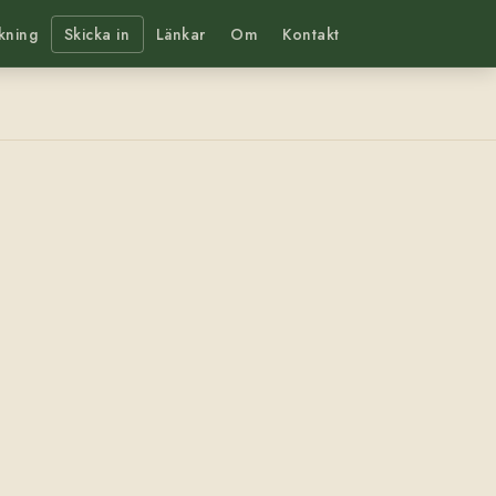
kning
Skicka in
Länkar
Om
Kontakt