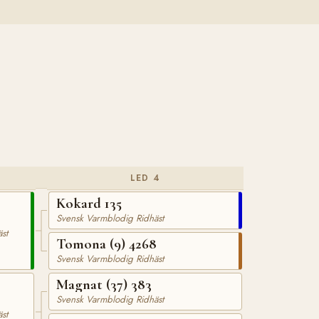
LED 4
Kokard 135
Svensk Varmblodig Ridhäst
st
Tomona (9) 4268
Svensk Varmblodig Ridhäst
Magnat (37) 383
Svensk Varmblodig Ridhäst
st