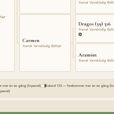
Svensk Varmblodig Ridhä
häst
Dragos (39) 316
Svensk Varmblodig Ridhä
Carmen
Svensk Varmblodig Ridhäst
Aramint
Svensk Varmblodig Ridhä
 mer än en gång (linjeavel)
Kokard 135 — förekommer mer än en gång (lin
jeavel)