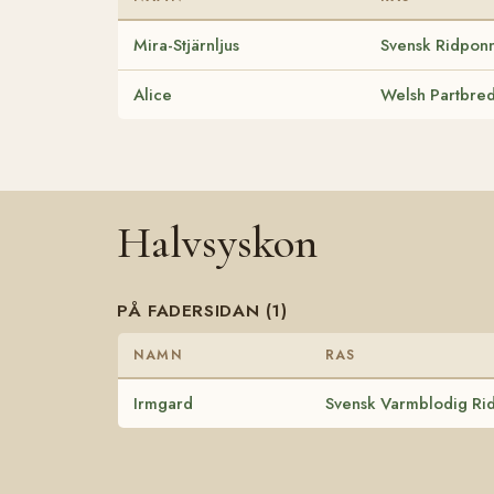
Mira-Stjärnljus
Svensk Ridpon
Alice
Welsh Partbre
Halvsyskon
PÅ FADERSIDAN (1)
NAMN
RAS
Irmgard
Svensk Varmblodig Rid