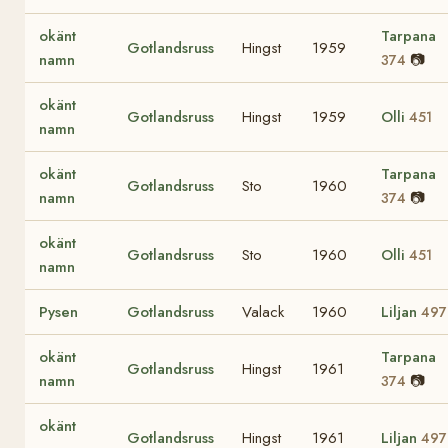
okänt
Tarpana
Gotlandsruss
Hingst
1959
namn
📷
374
okänt
Gotlandsruss
Hingst
1959
Olli
451
namn
okänt
Tarpana
Gotlandsruss
Sto
1960
namn
📷
374
okänt
Gotlandsruss
Sto
1960
Olli
451
namn
Pysen
Gotlandsruss
Valack
1960
Liljan
497
okänt
Tarpana
Gotlandsruss
Hingst
1961
namn
📷
374
okänt
Gotlandsruss
Hingst
1961
Liljan
497