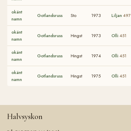
okänt
Gotlandsruss
Sto
1973
Liljan
497
namn
okänt
Gotlandsruss
Hingst
1973
Olli
451
namn
okänt
Gotlandsruss
Hingst
1974
Olli
451
namn
okänt
Gotlandsruss
Hingst
1975
Olli
451
namn
Halvsyskon