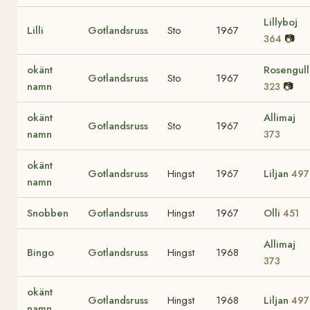
Lillyboj
Lilli
Gotlandsruss
Sto
1967
📷
364
okänt
Rosengull
Gotlandsruss
Sto
1967
namn
📷
323
okänt
Allimaj
Gotlandsruss
Sto
1967
namn
373
okänt
Gotlandsruss
Hingst
1967
Liljan
497
namn
Snobben
Gotlandsruss
Hingst
1967
Olli
451
Allimaj
Bingo
Gotlandsruss
Hingst
1968
373
okänt
Gotlandsruss
Hingst
1968
Liljan
497
namn