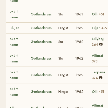
namn
okänt
Gotlandsruss
Sto
1961
Olli
451
namn
Lil-Jan
Gotlandsruss
Hingst
1962
Liljan
497
okänt
Lillyboj
Gotlandsruss
Sto
1962
namn
📷
364
okänt
Allimaj
Gotlandsruss
Sto
1962
namn
373
okänt
Tarpana
Gotlandsruss
Hingst
1962
namn
📷
374
okänt
Gotlandsruss
Hingst
1962
Olli
451
namn
Allimaj