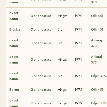
namn
373
okänt
Gotlandsruss
Hingst
1970
Olli
451
namn
Blanka
Gotlandsruss
Sto
1971
Olli
451
okänt
Allimaj
Gotlandsruss
Sto
1971
namn
373
okänt
Allimaj
Gotlandsruss
Hingst
1971
namn
373
okänt
Gotlandsruss
Sto
1971
Liljan
497
namn
Baron
Gotlandsruss
Hingst
1972
Olli
451
okänt
Gotlandsruss
Hingst
1972
Liljan
497
namn