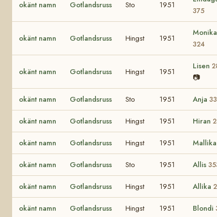
okänt namn
Gotlandsruss
Sto
1951
375
Monika
okänt namn
Gotlandsruss
Hingst
1951
324
Lisen
2
okänt namn
Gotlandsruss
Hingst
1951
📷
okänt namn
Gotlandsruss
Sto
1951
Anja
33
okänt namn
Gotlandsruss
Hingst
1951
Hiran
2
okänt namn
Gotlandsruss
Hingst
1951
Mallik
okänt namn
Gotlandsruss
Sto
1951
Allis
35
okänt namn
Gotlandsruss
Hingst
1951
Allika
okänt namn
Gotlandsruss
Hingst
1951
Blondi