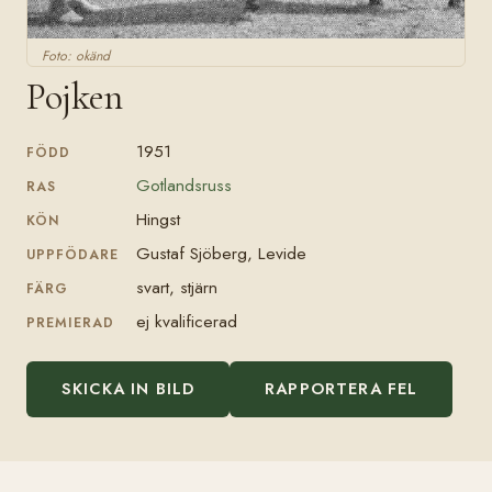
Foto: okänd
Pojken
1951
FÖDD
Gotlandsruss
RAS
Hingst
KÖN
Gustaf Sjöberg, Levide
UPPFÖDARE
svart, stjärn
FÄRG
ej kvalificerad
PREMIERAD
SKICKA IN BILD
RAPPORTERA FEL