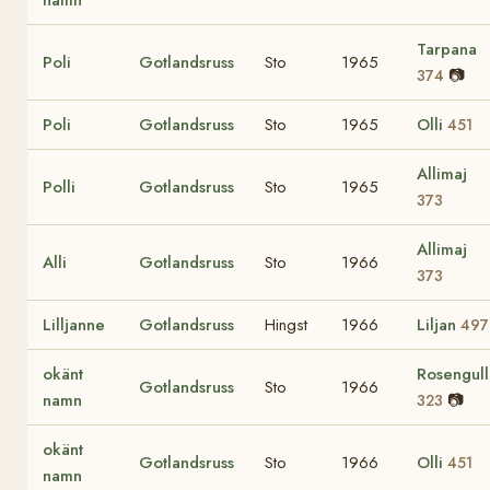
namn
Tarpana
Poli
Gotlandsruss
Sto
1965
📷
374
Poli
Gotlandsruss
Sto
1965
Olli
451
Allimaj
Polli
Gotlandsruss
Sto
1965
373
Allimaj
Alli
Gotlandsruss
Sto
1966
373
Lilljanne
Gotlandsruss
Hingst
1966
Liljan
497
okänt
Rosengull
Gotlandsruss
Sto
1966
namn
📷
323
okänt
Gotlandsruss
Sto
1966
Olli
451
namn