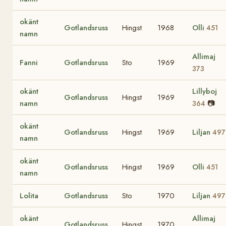
okänt
Gotlandsruss
Hingst
1968
Olli
451
namn
Allimaj
Fanni
Gotlandsruss
Sto
1969
373
okänt
Lillyboj
Gotlandsruss
Hingst
1969
namn
📷
364
okänt
Gotlandsruss
Hingst
1969
Liljan
497
namn
okänt
Gotlandsruss
Hingst
1969
Olli
451
namn
Lolita
Gotlandsruss
Sto
1970
Liljan
497
okänt
Allimaj
Gotlandsruss
Hingst
1970