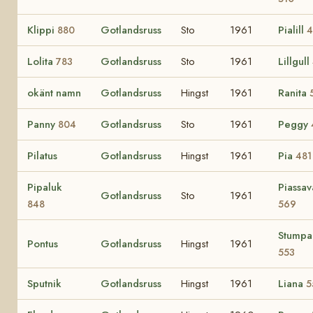
Klippi
Gotlandsruss
Sto
1961
Pialill
880
4
Lolita
Gotlandsruss
Sto
1961
Lillgull
783
okänt namn
Gotlandsruss
Hingst
1961
Ranita
Panny
Gotlandsruss
Sto
1961
Peggy
804
Pilatus
Gotlandsruss
Hingst
1961
Pia
481
Pipaluk
Piassav
Gotlandsruss
Sto
1961
848
569
Stumpa
Pontus
Gotlandsruss
Hingst
1961
553
Sputnik
Gotlandsruss
Hingst
1961
Liana
5