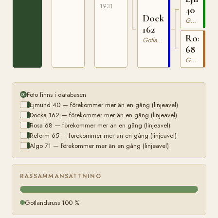
1931
40
Docka
Gotlandsruss
162
Rosa
Gotlandsruss
68
Gotlandsruss
Foto finns i databasen
Ejmund 40 — förekommer mer än en gång (linjeavel)
Docka 162 — förekommer mer än en gång (linjeavel)
Rosa 68 — förekommer mer än en gång (linjeavel)
Reform 65 — förekommer mer än en gång (linjeavel)
Algo 71 — förekommer mer än en gång (linjeavel)
RASSAMMANSÄTTNING
Gotlandsruss 100 %