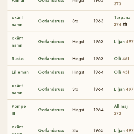
Allmar
Gotlandsruss
Hingst
1963
373
okänt
Tarpana
Gotlandsruss
Sto
1963
namn
📷
374
okänt
Gotlandsruss
Hingst
1963
Liljan
497
namn
Rusko
Gotlandsruss
Hingst
1963
Olli
451
Lilleman
Gotlandsruss
Hingst
1964
Olli
451
okänt
Gotlandsruss
Sto
1964
Liljan
497
namn
Pompe
Allimaj
Gotlandsruss
Hingst
1964
III
373
okänt
Gotlandsruss
Sto
1965
Liljan
497