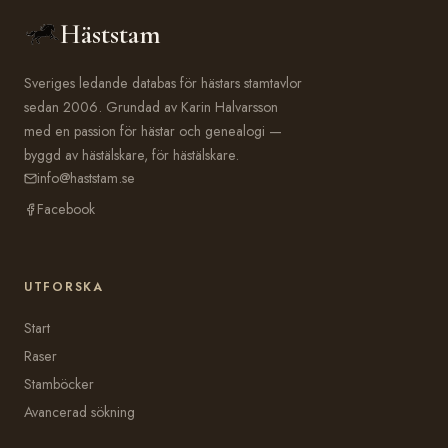
Häststam
Sveriges ledande databas för hästars stamtavlor
sedan 2006. Grundad av Karin Halvarsson
med en passion för hästar och genealogi —
byggd av hästälskare, för hästälskare.
info@haststam.se
Facebook
UTFORSKA
Start
Raser
Stamböcker
Avancerad sökning