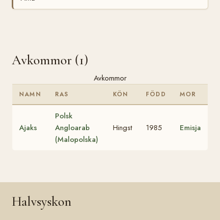
Avkommor (1)
Avkommor
NAMN
RAS
KÖN
FÖDD
MOR
Polsk
Ajaks
Angloarab
Hingst
1985
Emisja
(Malopolska)
Halvsyskon