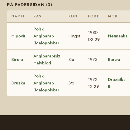
PÅ FADERSIDAN (3)
NAMN
RAS
KÖN
FÖDD
MOR
Polsk
1980-
Hipovit
Angloarab
Hingst
Hetmanka
02-29
(Malopolska)
Angloarabiskt
Bireta
Sto
1973
Barwa
Halvblod
Polsk
1972-
Drazetka
Druzka
Angloarab
Sto
12-29
II
(Malopolska)