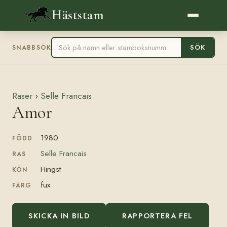
Häststam
SÖK
SNABBSÖK
Raser
›
Selle Francais
Amor
1980
FÖDD
Selle Francais
RAS
Hingst
KÖN
fux
FÄRG
SKICKA IN BILD
RAPPORTERA FEL