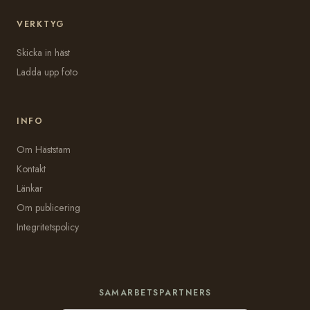
VERKTYG
Skicka in häst
Ladda upp foto
INFO
Om Häststam
Kontakt
Länkar
Om publicering
Integritetspolicy
SAMARBETSPARTNERS