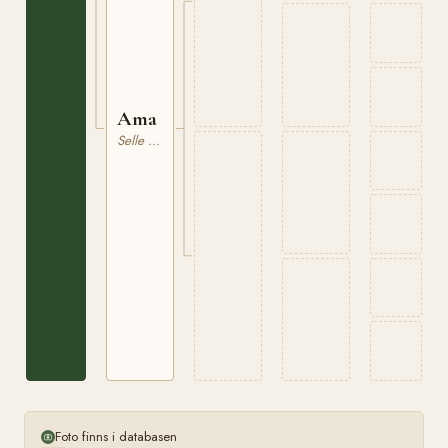
Ama
Selle Francais
Foto finns i databasen