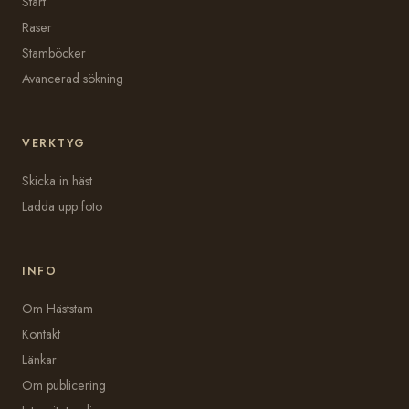
Start
Raser
Stamböcker
Avancerad sökning
VERKTYG
Skicka in häst
Ladda upp foto
INFO
Om Häststam
Kontakt
Länkar
Om publicering