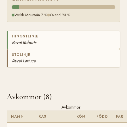
Welsh Mountain 7 %
Okänd 93 %
HINGSTLINJE
Revel Roberts
STOLINJE
Revel Lettuce
Avkommor (8)
Avkommor
NAMN
RAS
KÖN
FÖDD
FAR