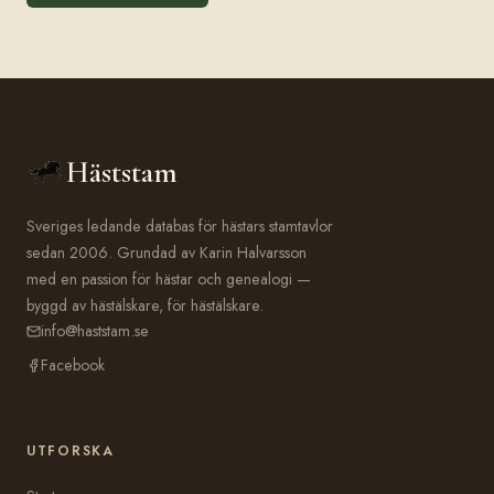
Häststam
Sveriges ledande databas för hästars stamtavlor
sedan 2006. Grundad av Karin Halvarsson
med en passion för hästar och genealogi —
byggd av hästälskare, för hästälskare.
info@haststam.se
Facebook
UTFORSKA