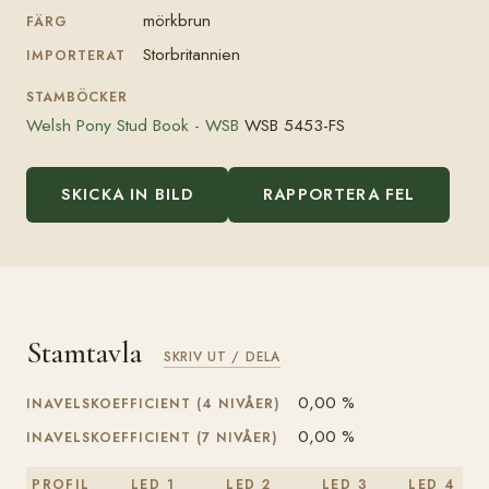
mörkbrun
FÄRG
Storbritannien
IMPORTERAT
STAMBÖCKER
Welsh Pony Stud Book - WSB
WSB 5453-FS
SKICKA IN BILD
RAPPORTERA FEL
Stamtavla
SKRIV UT / DELA
0,00 %
INAVELSKOEFFICIENT (4 NIVÅER)
0,00 %
INAVELSKOEFFICIENT (7 NIVÅER)
PROFIL
LED 1
LED 2
LED 3
LED 4