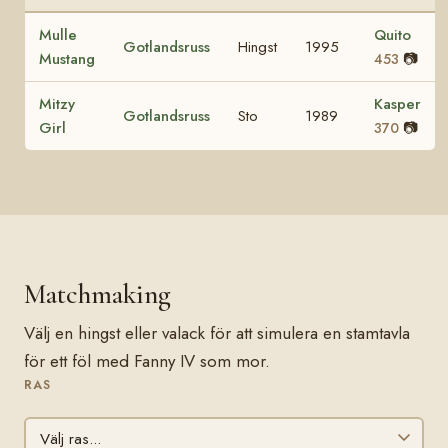
Mulle
Quito
Gotlandsruss
Hingst
1995
Mustang
📷
453
Mitzy
Kasper
Gotlandsruss
Sto
1989
Girl
📷
370
Matchmaking
Välj en hingst eller valack för att simulera en stamtavla
för ett föl med Fanny IV som mor.
RAS