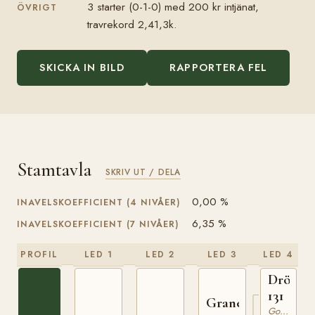
3 starter (0-1-0) med 200 kr intjänat,
ÖVRIGT
travrekord 2,41,3k.
SKICKA IN BILD
RAPPORTERA FEL
Stamtavla
SKRIV UT / DELA
0,00 %
INAVELSKOEFFICIENT (4 NIVÅER)
6,35 %
INAVELSKOEFFICIENT (7 NIVÅER)
PROFIL
LED 1
LED 2
LED 3
LED 4
Dröm
131
Grane
Gotlandsruss