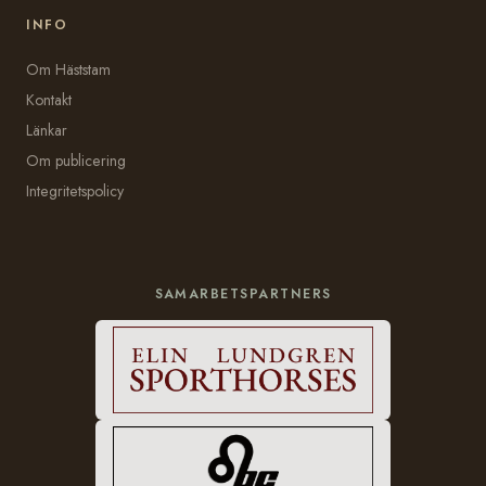
INFO
Om Häststam
Kontakt
Länkar
Om publicering
Integritetspolicy
SAMARBETSPARTNERS