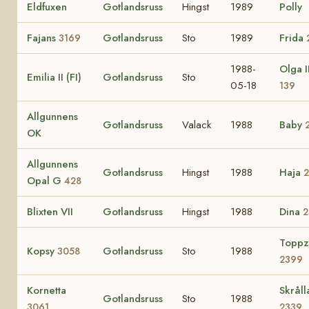
Eldfuxen
Gotlandsruss
Hingst
1989
Polly
Fajans
Gotlandsruss
Sto
1989
Frida
3169
1988-
Olga I
Emilia II (FI)
Gotlandsruss
Sto
05-18
139
Allgunnens
Gotlandsruss
Valack
1988
Baby
OK
Allgunnens
Gotlandsruss
Hingst
1988
Haja
Opal G
428
Blixten VII
Gotlandsruss
Hingst
1988
Dina
2
Toppz
Kopsy
Gotlandsruss
Sto
1988
3058
2399
Kornetta
Skråll
Gotlandsruss
Sto
1988
3061
2339