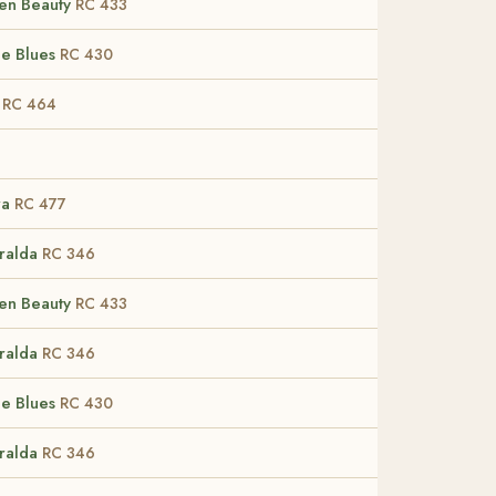
en Beauty
RC 433
ie Blues
RC 430
r
RC 464
ra
RC 477
ralda
RC 346
en Beauty
RC 433
ralda
RC 346
ie Blues
RC 430
ralda
RC 346