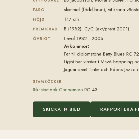
UPPFÖDARE
skimmel (född brun), vit krona vänst
FÄRG
147 cm
HÖJD
B (1982), C/C (ext/prest 2001)
PREMIERAD
I avel 1982 - 2006.
ÖVRIGT
Avkommor:
Far till diplomstona Betty Blues R
Ligist har vinster i MsvA hoppning o
Jaguar samt Tintin och Edens Jazze 
STAMBÖCKER
Riksstambok Connemara
RC 43
SKICKA IN BILD
RAPPORTERA F