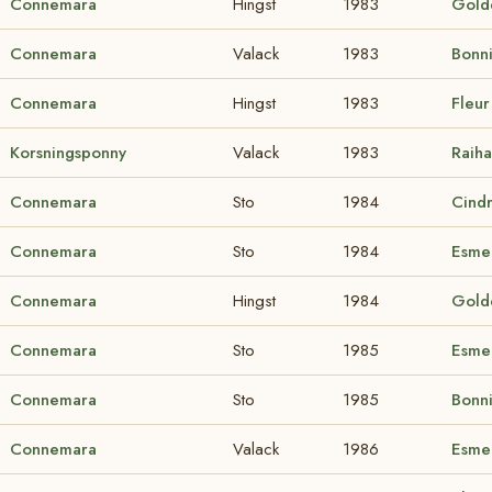
Connemara
Hingst
1983
Gold
Connemara
Valack
1983
Bonn
Connemara
Hingst
1983
Fleu
Korsningsponny
Valack
1983
Raiha
Connemara
Sto
1984
Cind
Connemara
Sto
1984
Esme
Connemara
Hingst
1984
Gold
Connemara
Sto
1985
Esme
Connemara
Sto
1985
Bonn
Connemara
Valack
1986
Esme