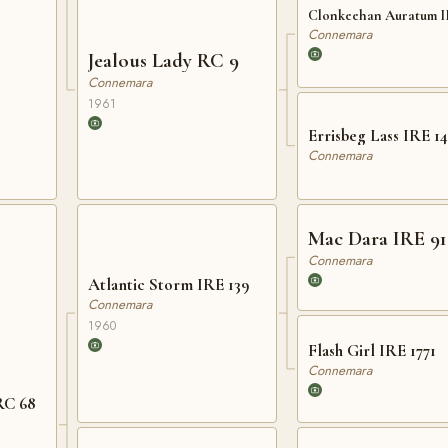
Clon
Connemara
Jealous Lady RC 9
Connemara
1961
Errisbeg Lass IRE 14
Connemara
Mac Dara IRE 91
Connemara
Atlantic Storm IRE 139
Connemara
1960
Flash Girl IRE 1771
Connemara
RC 68