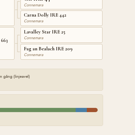
Connemara
Carna Dolly IRE 442
Connemara
Lavalley Star IRE 25
Connemara
 663
Fag an Bealach IRE 209
Connemara
 gång (linjeavel)