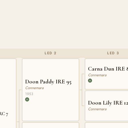
LED 2
LED 3
Carna Dun I
Connemara
Doon Paddy IRE 95
Connemara
1953
Doon Lily IRE 1
Connemara
RC 7