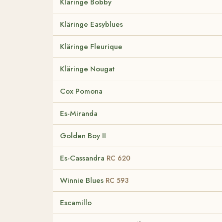
Kläringe Bobby
Kläringe Easyblues
Kläringe Fleurique
Kläringe Nougat
Cox Pomona
Es-Miranda
Golden Boy II
Es-Cassandra
RC 620
Winnie Blues
RC 593
Escamillo