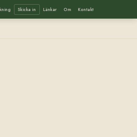
kning
Skicka in
Länkar
Om
Kontakt