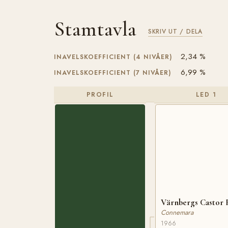
Stamtavla
SKRIV UT / DELA
2,34 %
INAVELSKOEFFICIENT (4 NIVÅER)
6,99 %
INAVELSKOEFFICIENT (7 NIVÅER)
PROFIL
LED 1
Värnbergs Castor 
Connemara
1966