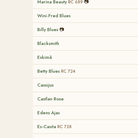
Marina Beauty
📷
RC 689
Wini-Fred Blues
Billy Blues
📷
Blacksmith
Eskimå
Betty Blues
RC 724
Cassijus
Castlan Rose
Edens Ajas
Es-Casita
RC 728