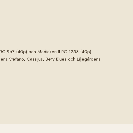
e RC 967 (40p) och Madicken II RC 1253 (40p).
ens Stefano, Cassijus, Betty Blues och Liljegårdens