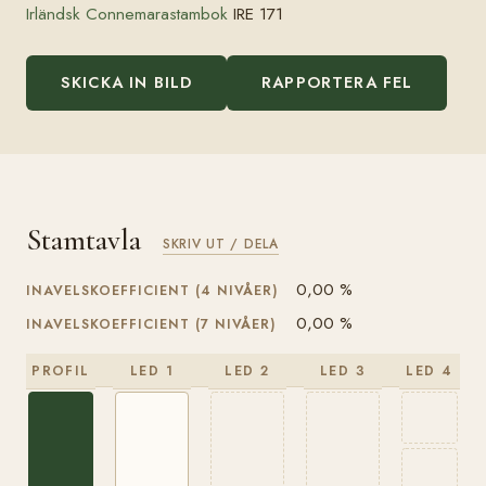
Irländsk Connemarastambok
IRE 171
SKICKA IN BILD
RAPPORTERA FEL
Stamtavla
SKRIV UT / DELA
0,00 %
INAVELSKOEFFICIENT (4 NIVÅER)
0,00 %
INAVELSKOEFFICIENT (7 NIVÅER)
PROFIL
LED 1
LED 2
LED 3
LED 4