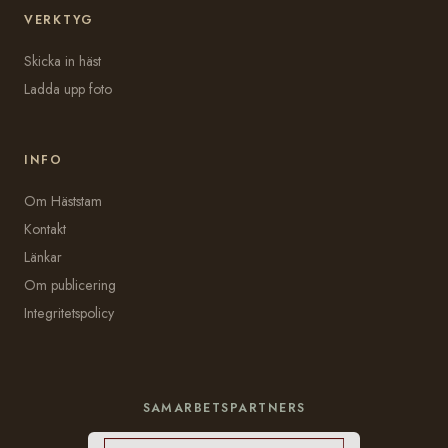
VERKTYG
Skicka in häst
Ladda upp foto
INFO
Om Häststam
Kontakt
Länkar
Om publicering
Integritetspolicy
SAMARBETSPARTNERS