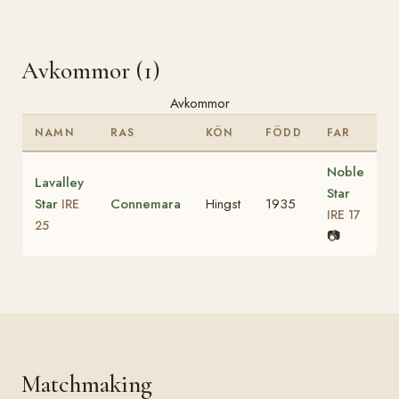
Avkommor (1)
Avkommor
NAMN
RAS
KÖN
FÖDD
FAR
Noble
Lavalley
Star
Star
Connemara
Hingst
1935
IRE
IRE 17
25
📷
Matchmaking