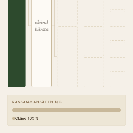
okänd
härstamning
RASSAMMANSÄTTNING
Okänd 100 %