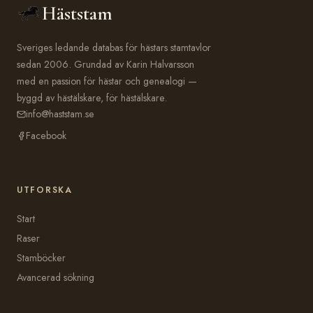
Häststam
Sveriges ledande databas för hästars stamtavlor
sedan 2006. Grundad av Karin Halvarsson
med en passion för hästar och genealogi —
byggd av hästälskare, för hästälskare.
info@haststam.se
Facebook
UTFORSKA
Start
Raser
Stamböcker
Avancerad sökning