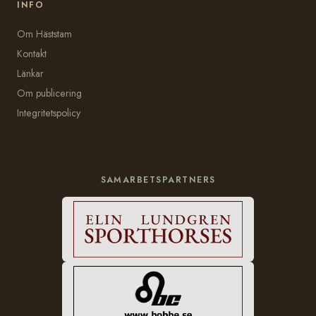
INFO
Om Häststam
Kontakt
Länkar
Om publicering
Integritetspolicy
SAMARBETSPARTNERS