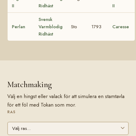
II
Ridhäst
II
Svensk
Perlan
Varmblodig
Sto
1793
Caresse
Ridhäst
Matchmaking
Välj en hingst eller valack för att simulera en stamtavla
för ett föl med Tokan som mor.
RAS