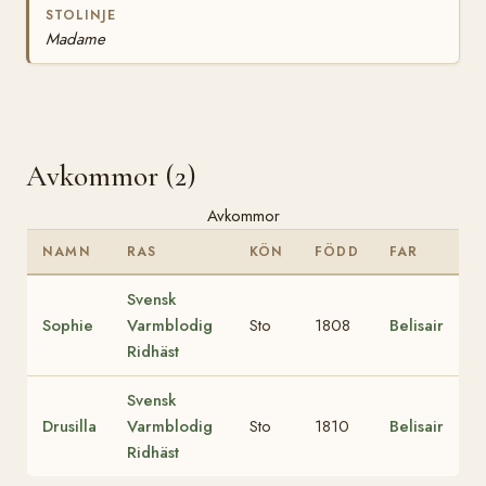
STOLINJE
Madame
Avkommor (2)
Avkommor
NAMN
RAS
KÖN
FÖDD
FAR
Svensk
Sophie
Varmblodig
Sto
1808
Belisair
Ridhäst
Svensk
Drusilla
Varmblodig
Sto
1810
Belisair
Ridhäst