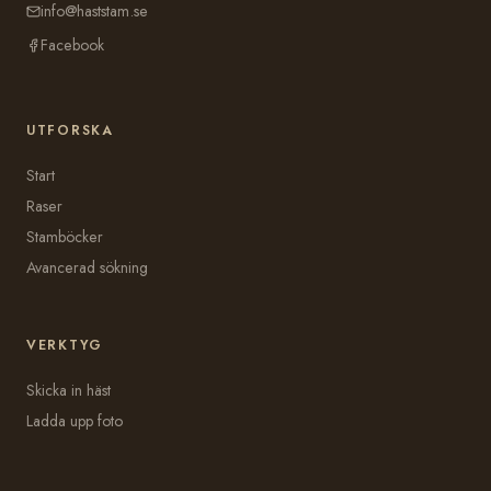
info@haststam.se
Facebook
UTFORSKA
Start
Raser
Stamböcker
Avancerad sökning
VERKTYG
Skicka in häst
Ladda upp foto