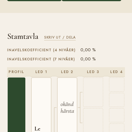
Stamtavla
SKRIV UT / DELA
0,00 %
INAVELSKOEFFICIENT (4 NIVÅER)
0,00 %
INAVELSKOEFFICIENT (7 NIVÅER)
PROFIL
LED 1
LED 2
LED 3
LED 4
okänd
härstamning
Le