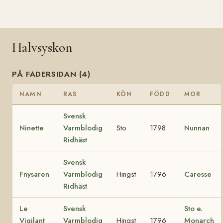
Halvsyskon
PÅ FADERSIDAN (4)
NAMN
RAS
KÖN
FÖDD
MOR
Svensk
Ninette
Varmblodig
Sto
1798
Nunnan
Ridhäst
Svensk
Fnysaren
Varmblodig
Hingst
1796
Caresse
Ridhäst
Le
Svensk
Sto e.
Vigilant
Varmblodig
Hingst
1796
Monarch