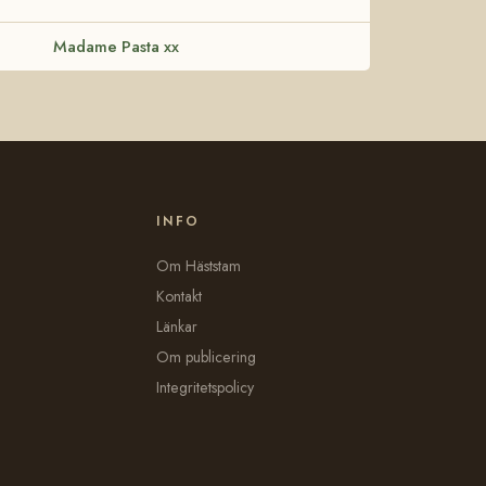
Madame Pasta xx
INFO
Om Häststam
Kontakt
Länkar
Om publicering
Integritetspolicy