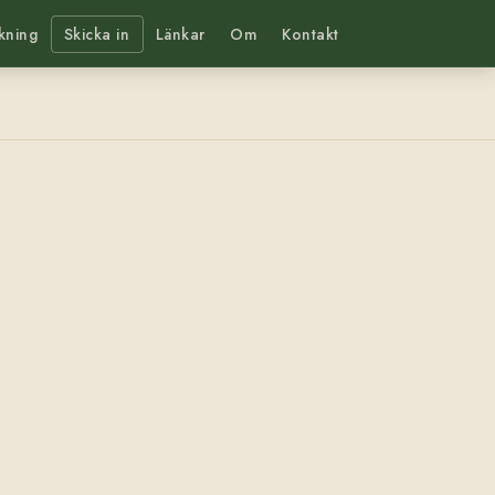
kning
Skicka in
Länkar
Om
Kontakt