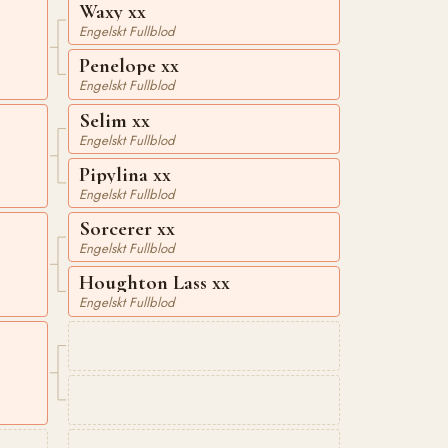
Waxy xx
Engelskt Fullblod
Penelope xx
Engelskt Fullblod
Selim xx
Engelskt Fullblod
Pipylina xx
Engelskt Fullblod
Sorcerer xx
Engelskt Fullblod
Houghton Lass xx
Engelskt Fullblod