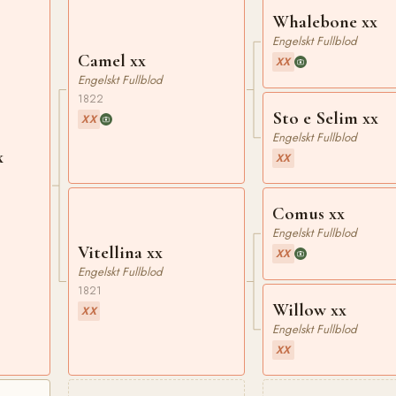
Whalebone xx
Engelskt Fullblod
Camel xx
XX
Engelskt Fullblod
1822
Sto e Selim xx
XX
Engelskt Fullblod
x
XX
Comus xx
Engelskt Fullblod
Vitellina xx
XX
Engelskt Fullblod
1821
Willow xx
XX
Engelskt Fullblod
XX