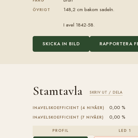
FÄRG
148,2 cm bakom sadeln.
ÖVRIGT
I avel 1842-58.
SKICKA IN BILD
RAPPORTERA F
Stamtavla
SKRIV UT / DELA
0,00 %
INAVELSKOEFFICIENT (4 NIVÅER)
0,00 %
INAVELSKOEFFICIENT (7 NIVÅER)
PROFIL
LED 1