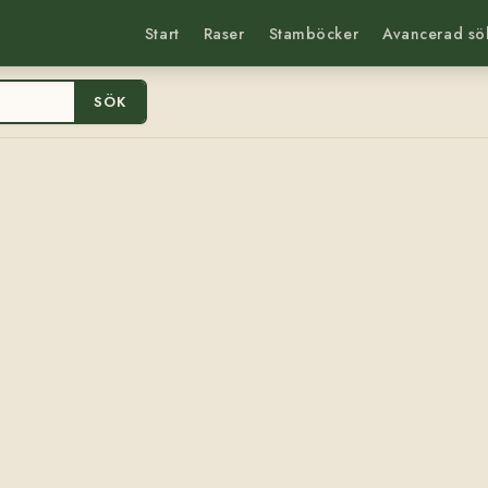
Start
Raser
Stamböcker
Avancerad sö
SÖK