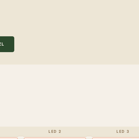
EL
LED 2
LED 3