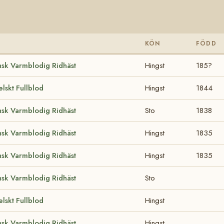
KÖN
FÖDD
sk Varmblodig Ridhäst
Hingst
185?
lskt Fullblod
Hingst
1844
sk Varmblodig Ridhäst
Sto
1838
sk Varmblodig Ridhäst
Hingst
1835
sk Varmblodig Ridhäst
Hingst
1835
sk Varmblodig Ridhäst
Sto
lskt Fullblod
Hingst
sk Varmblodig Ridhäst
Hingst