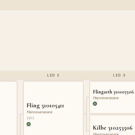
LED 2
LED 3
Flingarth 310105506
Hannoveranare
Fling 310105411
Hannoveranare
1911
Kilbe 310253506
Hannoveranare