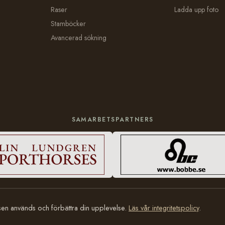
Raser
Ladda upp foto
Stamböcker
Avancerad sökning
SAMARBETSPARTNERS
tsen används och förbättra din upplevelse.
Läs vår integritetspolicy
.