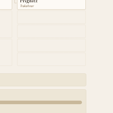
Prignitz
Trakehner