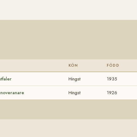
S
KÖN
FÖDD
tfaler
Hingst
1935
noveranare
Hingst
1926