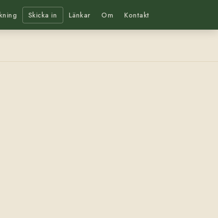
kning
Skicka in
Länkar
Om
Kontakt