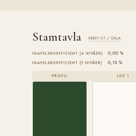
Stamtavla
SKRIV UT / DELA
0,00 %
INAVELSKOEFFICIENT (4 NIVÅER)
0,15 %
INAVELSKOEFFICIENT (7 NIVÅER)
PROFIL
LED 1