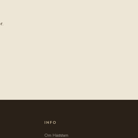
r.
INFO
Om Häststam