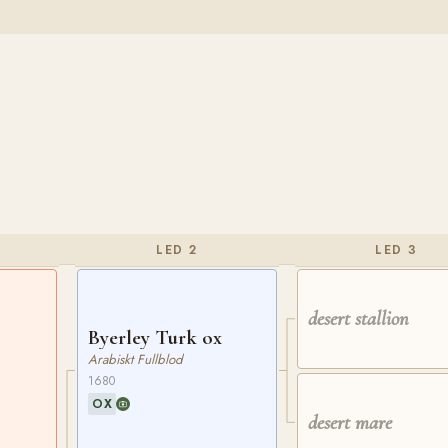
LED 2
LED 3
desert stallion
Byerley Turk ox
Arabiskt Fullblod
1680
OX
desert mare