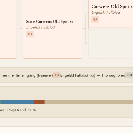
Curwens Old Spot x
Engelskt Fullblod
XX
Sto e Curwens Old Spot xx
Engelskt Fullblod
XX
mer mer än en gång (linjeavel)
Engelskt Fullblod (xx) — Thoroughbred
XX
OX
äst 3 %
Okänd 57 %