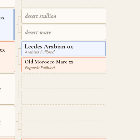
desert stallion
ox
desert mare
Leedes Arabian ox
xx
Arabiskt Fullblod
Old Morocco Mare xx
Engelskt Fullblod
g
g