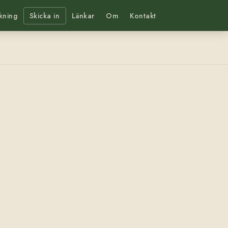
kning
Skicka in
Länkar
Om
Kontakt