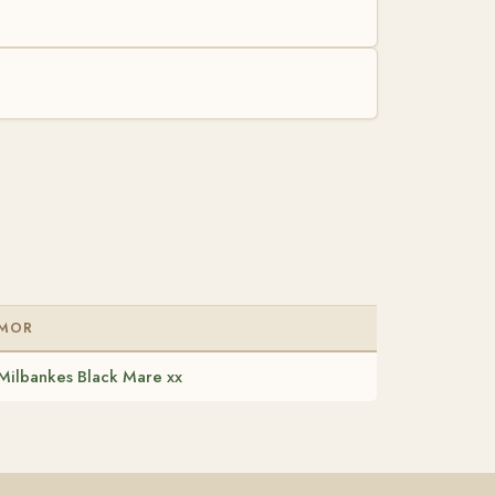
MOR
Milbankes Black Mare xx