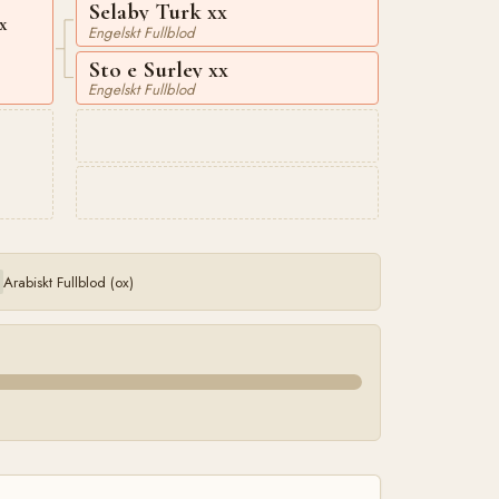
Selaby Turk xx
x
Engelskt Fullblod
Sto e Surley xx
Engelskt Fullblod
Arabiskt Fullblod (ox)