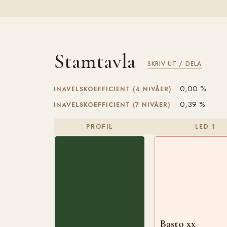
Stamtavla
SKRIV UT / DELA
0,00 %
INAVELSKOEFFICIENT (4 NIVÅER)
0,39 %
INAVELSKOEFFICIENT (7 NIVÅER)
PROFIL
LED 1
Basto xx