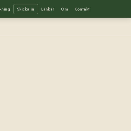
kning
Skicka in
Länkar
Om
Kontakt