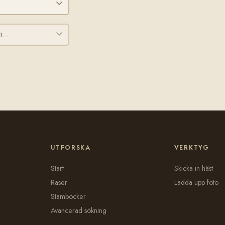
UTFORSKA
VERKTYG
Start
Skicka in häst
Raser
Ladda upp foto
Stamböcker
Avancerad sökning