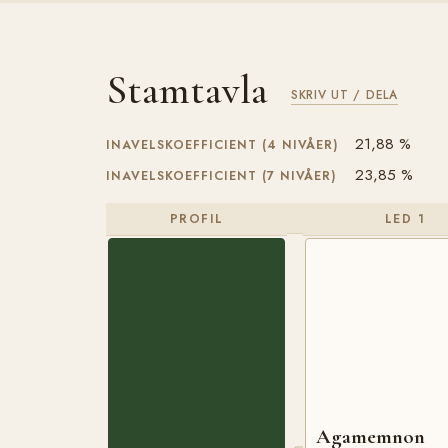
Stamtavla
SKRIV UT / DELA
21,88 %
INAVELSKOEFFICIENT (4 NIVÅER)
23,85 %
INAVELSKOEFFICIENT (7 NIVÅER)
PROFIL
LED 1
Agamemnon