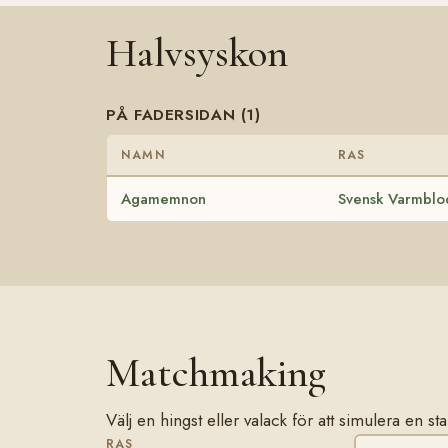
Halvsyskon
PÅ FADERSIDAN (1)
NAMN
RAS
Agamemnon
Svensk Varmblod
Matchmaking
Välj en hingst eller valack för att simulera en 
RAS