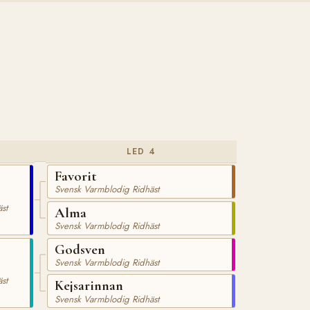
LED 4
Favorit
Svensk Varmblodig Ridhäst
st
Alma
Svensk Varmblodig Ridhäst
Godsven
Svensk Varmblodig Ridhäst
st
Kejsarinnan
Svensk Varmblodig Ridhäst