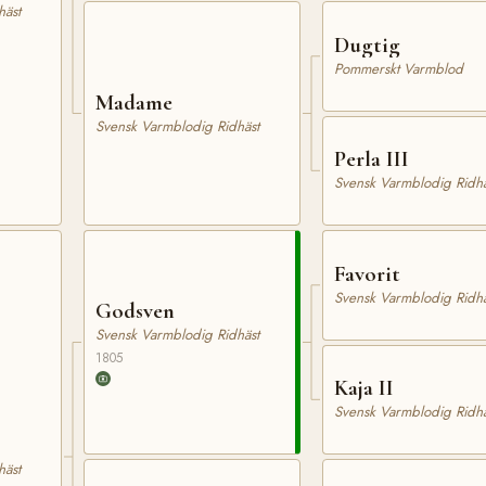
häst
Dugtig
Pommerskt Varmblod
Madame
Svensk Varmblodig Ridhäst
Perla III
Svensk Varmblodig Ridhä
Favorit
Svensk Varmblodig Ridhä
Godsven
Svensk Varmblodig Ridhäst
1805
Kaja II
Svensk Varmblodig Ridhä
häst