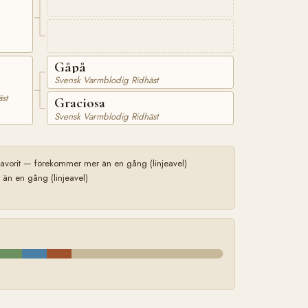
Gåpå
Svensk Varmblodig Ridhäst
st
Graciosa
Svensk Varmblodig Ridhäst
avorit — förekommer mer än en gång (linjeavel)
n en gång (linjeavel)