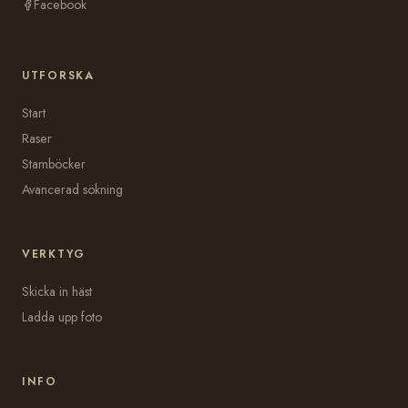
Facebook
UTFORSKA
Start
Raser
Stamböcker
Avancerad sökning
VERKTYG
Skicka in häst
Ladda upp foto
INFO