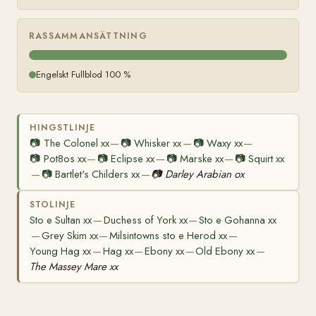
RASSAMMANSÄTTNING
Engelskt Fullblod 100 %
HINGSTLINJE
📷
The Colonel xx
📷
Whisker xx
📷
Waxy xx
—
—
—
📷
Pot8os xx
📷
Eclipse xx
📷
Marske xx
📷
Squirt xx
—
—
—
📷
Bartlet's Childers xx
📷
Darley Arabian ox
—
—
STOLINJE
Sto e Sultan xx
Duchess of York xx
Sto e Gohanna xx
—
—
Grey Skim xx
Milsintowns sto e Herod xx
—
—
—
Young Hag xx
Hag xx
Ebony xx
Old Ebony xx
—
—
—
—
The Massey Mare xx