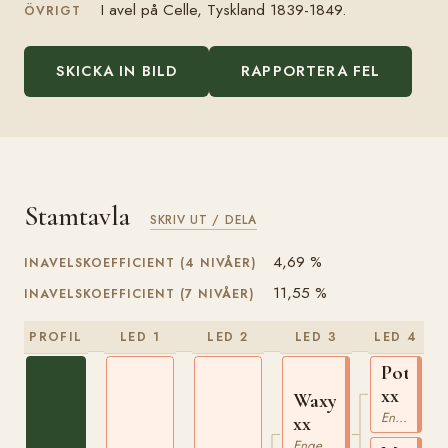
I avel på Celle, Tyskland 1839-1849.
ÖVRIGT
SKICKA IN BILD
RAPPORTERA FEL
Stamtavla
SKRIV UT / DELA
4,69 %
INAVELSKOEFFICIENT (4 NIVÅER)
11,55 %
INAVELSKOEFFICIENT (7 NIVÅER)
PROFIL
LED 1
LED 2
LED 3
LED 4
Pot8os
xx
Waxy
Engelskt Fullblod
xx
Engelskt Fullblod