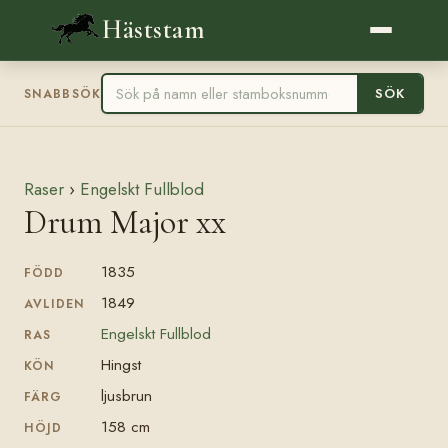
Häststam
SÖK
SNABBSÖK
Raser
›
Engelskt Fullblod
Drum Major xx
1835
FÖDD
1849
AVLIDEN
Engelskt Fullblod
RAS
Hingst
KÖN
ljusbrun
FÄRG
158 cm
HÖJD