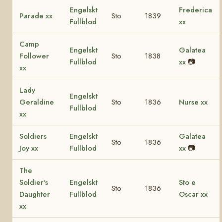
Engelskt
Frederica
Parade xx
Sto
1839
Fullblod
xx
Camp
Engelskt
Galatea
Follower
Sto
1838
Fullblod
xx
📷
xx
Lady
Engelskt
Geraldine
Sto
1836
Nurse xx
Fullblod
xx
Soldiers
Engelskt
Galatea
Sto
1836
Joy xx
Fullblod
xx
📷
The
Soldier's
Engelskt
Sto e
Sto
1836
Daughter
Fullblod
Oscar xx
xx