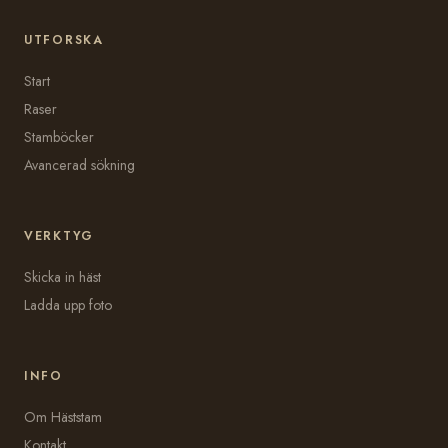
UTFORSKA
Start
Raser
Stamböcker
Avancerad sökning
VERKTYG
Skicka in häst
Ladda upp foto
INFO
Om Häststam
Kontakt