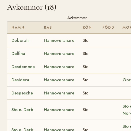
Avkommor (18)
Avkommor
NAMN
RAS
KÖN
FÖDD
MO
Deborah
Hannoveranare
Sto
Delfina
Hannoveranare
Sto
Desdemona
Hannoveranare
Sto
Desidera
Hannoveranare
Sto
Gra
Despesche
Hannoveranare
Sto
Sto 
Sto e. Derb
Hannoveranare
Sto
Nor
Sto 
Sto e. Derb
Hannoveranare
Sto