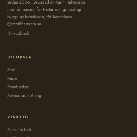
sedan 2006. Grundad av Karin Halvarsson
med en passion för hästar och genealogi —
byggd av hästälskare, för hästälskare.
info@haststam.se
Facebook
UTFORSKA
Start
Raser
Stamböcker
Avancerad sökning
VERKTYG
Skicka in häst