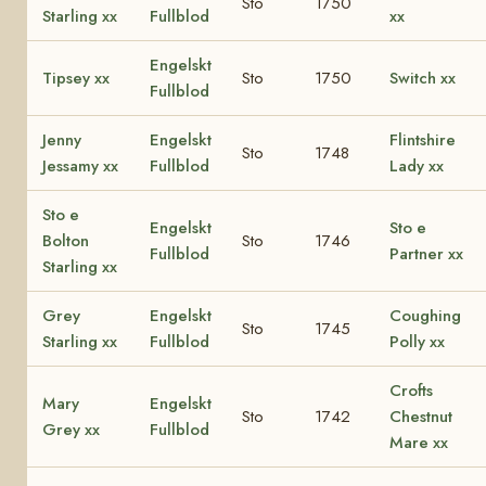
Sto
1750
Starling xx
Fullblod
xx
Engelskt
Tipsey xx
Sto
1750
Switch xx
Fullblod
Jenny
Engelskt
Flintshire
Sto
1748
Jessamy xx
Fullblod
Lady xx
Sto e
Engelskt
Sto e
Bolton
Sto
1746
Fullblod
Partner xx
Starling xx
Grey
Engelskt
Coughing
Sto
1745
Starling xx
Fullblod
Polly xx
Crofts
Mary
Engelskt
Sto
1742
Chestnut
Grey xx
Fullblod
Mare xx