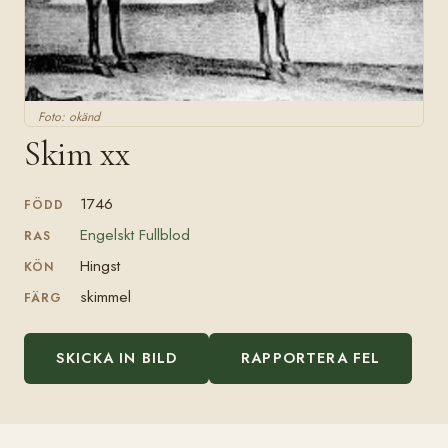
Foto: okänd
Skim xx
1746
FÖDD
Engelskt Fullblod
RAS
Hingst
KÖN
skimmel
FÄRG
SKICKA IN BILD
RAPPORTERA FEL