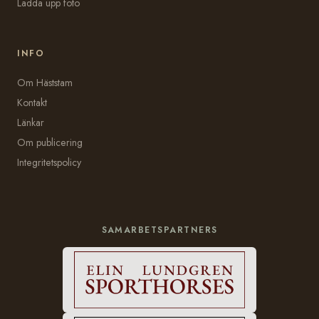
Ladda upp foto
INFO
Om Häststam
Kontakt
Länkar
Om publicering
Integritetspolicy
SAMARBETSPARTNERS