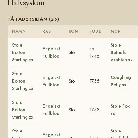
Halvsyskon
PÅ FADERSIDAN (25)
NAMN
RAS
KÖN
FÖDD
MOR
Sto e
Sto e
Engelskt
ca
Bolton
Sto
Bethels
Fullblod
1745
Starling xx
Arabian xx
Sto e
Engelskt
Coughing
Bolton
Sto
1755
Fullblod
Polly xx
Starling xx
Sto e
Engelskt
Sto e Fox
Bolton
Sto
1753
Fullblod
xx
Starling xx
Sto e
Sto e
Engelskt