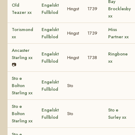
Bay
Old
Engelskt
Hingst
1739
Brocklesby
Teazer xx
Fullblod
xx
Torismond
Engelskt
Miss
Hingst
1739
xx
Fullblod
Partner xx
Ancaster
Engelskt
Ringbone
Starling xx
Hingst
1738
Fullblod
xx
📷
Sto e
Engelskt
Bolton
Sto
Fullblod
Starling xx
Sto e
Engelskt
Sto e
Bolton
Sto
Fullblod
Surley xx
Starling xx
Sto e