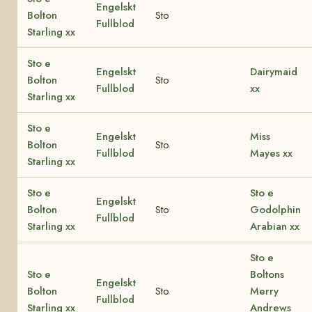
Engelskt
Bolton
Sto
Fullblod
Starling xx
Sto e
Engelskt
Dairymaid
Bolton
Sto
Fullblod
xx
Starling xx
Sto e
Engelskt
Miss
Bolton
Sto
Fullblod
Mayes xx
Starling xx
Sto e
Sto e
Engelskt
Bolton
Sto
Godolphin
Fullblod
Starling xx
Arabian xx
Sto e
Sto e
Boltons
Engelskt
Bolton
Sto
Merry
Fullblod
Starling xx
Andrews