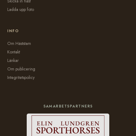
Skicka in häst
Ladda upp foto
INFO
Om Häststam
Kontakt
Länkar
Om publicering
Integritetspolicy
SAMARBETSPARTNERS