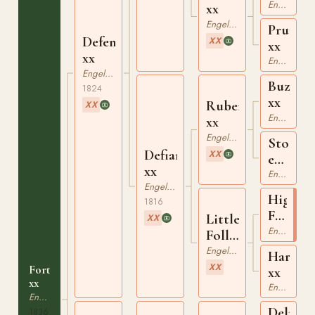
Engelskt Fullblod
xx
Engelskt Fullblod
Prunell
Defence
XX
xx
xx
Engelskt Fullblod
Engelskt Fullblod
Buzzard
1824
xx
Rubens
XX
Engelskt Fullblod
xx
Engelskt Fullblod
Sto
Defiance
XX
e
xx
Alexan
Engelskt Fullblod
Engelskt Fullblod
xx
Highla
1816
Fling
Little
XX
xx
Engelskt Fullblod
Folly
xx
Engelskt Fullblod
Harriet
XX
Fortress
xx
xx
Engelskt Fullblod
Engelskt Fullblod
Delpini
1836