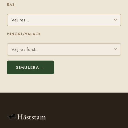
RAS
HINGST/VALACK
SIMULERA →
Häststam