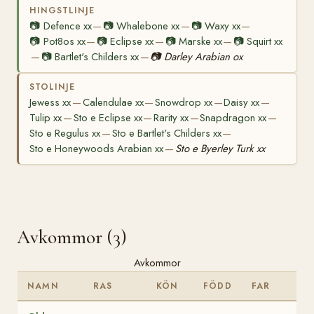
HINGSTLINJE
📷
Defence xx
📷
Whalebone xx
📷
Waxy xx
—
—
—
📷
Pot8os xx
📷
Eclipse xx
📷
Marske xx
📷
Squirt xx
—
—
—
📷
Bartlet's Childers xx
📷
Darley Arabian ox
—
—
STOLINJE
Jewess xx
Calendulae xx
Snowdrop xx
Daisy xx
—
—
—
—
Tulip xx
Sto e Eclipse xx
Rarity xx
Snapdragon xx
—
—
—
—
Sto e Regulus xx
Sto e Bartlet's Childers xx
—
—
Sto e Honeywoods Arabian xx
Sto e Byerley Turk xx
—
Avkommor (3)
Avkommor
NAMN
RAS
KÖN
FÖDD
FAR