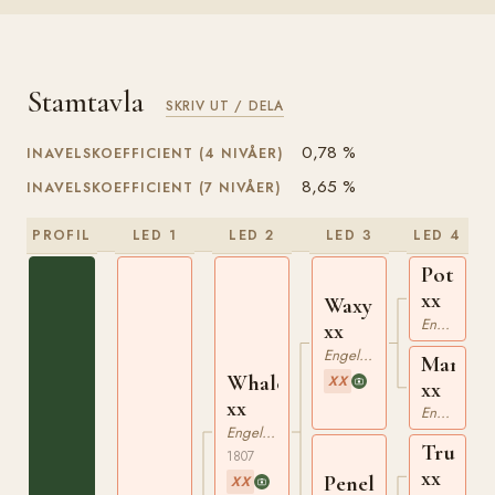
Stamtavla
SKRIV UT / DELA
0,78 %
INAVELSKOEFFICIENT (4 NIVÅER)
8,65 %
INAVELSKOEFFICIENT (7 NIVÅER)
PROFIL
LED 1
LED 2
LED 3
LED 4
Pot8os
xx
Waxy
Engelskt Fullblod
xx
Engelskt Fullblod
Maria
Whalebone
XX
xx
xx
Engelskt Fullblod
Engelskt Fullblod
Trumpa
1807
xx
Penelope
XX