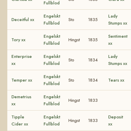
Fullblod
Engelskt
Lady
Deceitful xx
Sto
1835
Fullblod
Stumps xx
Engelskt
Sentiment
Tory xx
Hingst
1835
Fullblod
xx
Enterprise
Engelskt
Lady
Sto
1834
xx
Fullblod
Stumps xx
Engelskt
Temper xx
Sto
1834
Tears xx
Fullblod
Demetrius
Engelskt
Hingst
1833
xx
Fullblod
Tipple
Engelskt
Deposit
Hingst
1833
Cider xx
Fullblod
xx