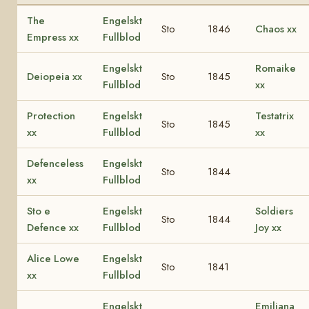
The
Engelskt
Sto
1846
Chaos xx
Empress xx
Fullblod
Engelskt
Romaike
Deiopeia xx
Sto
1845
Fullblod
xx
Protection
Engelskt
Testatrix
Sto
1845
xx
Fullblod
xx
Defenceless
Engelskt
Sto
1844
xx
Fullblod
Sto e
Engelskt
Soldiers
Sto
1844
Defence xx
Fullblod
Joy xx
Alice Lowe
Engelskt
Sto
1841
xx
Fullblod
Engelskt
Emiliana