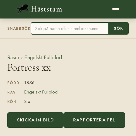
Häststam
SÖK
SNABBSÖK
Raser
›
Engelskt Fullblod
Fortress xx
1836
FÖDD
Engelskt Fullblod
RAS
Sto
KÖN
SKICKA IN BILD
RAPPORTERA FEL