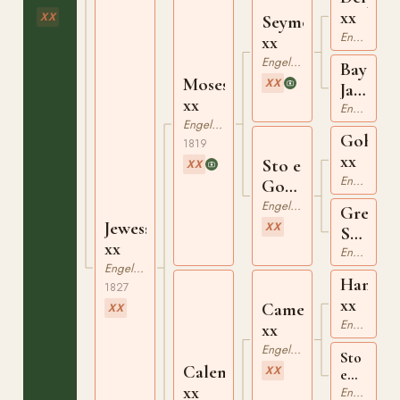
xx
XX
Seymour
Engelskt Fullblod
xx
Engelskt Fullblod
Bay
Moses
XX
Javelin
xx
xx
Engelskt Fullblod
Engelskt Fullblod
Gohann
1819
xx
Sto e
XX
Engelskt Fullblod
Gohanna
xx
Engelskt Fullblod
Grey
Jewess
XX
Skim
xx
xx
Engelskt Fullblod
Engelskt Fullblod
Hamble
1827
xx
Camerton
XX
Engelskt Fullblod
xx
Engelskt Fullblod
Sto
Calendulae
XX
e
xx
Precipita
Engelskt Fullblod