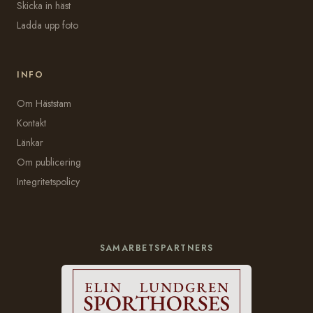
Skicka in häst
Ladda upp foto
INFO
Om Häststam
Kontakt
Länkar
Om publicering
Integritetspolicy
SAMARBETSPARTNERS