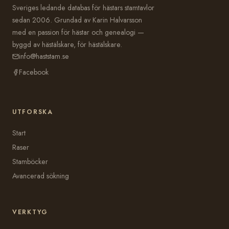
Sveriges ledande databas för hästars stamtavlor
sedan 2006. Grundad av Karin Halvarsson
med en passion för hästar och genealogi —
byggd av hästälskare, för hästälskare.
info@haststam.se
Facebook
UTFORSKA
Start
Raser
Stamböcker
Avancerad sökning
VERKTYG