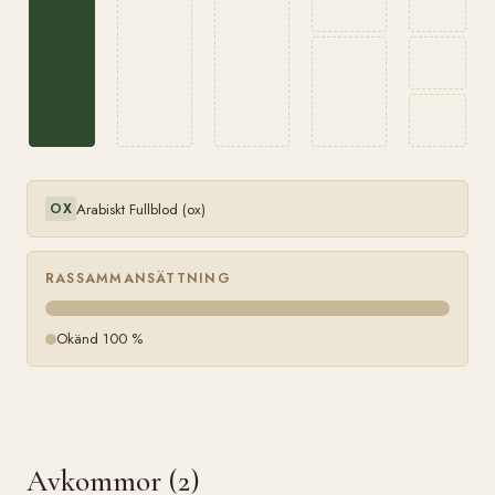
Arabiskt Fullblod (ox)
OX
RASSAMMANSÄTTNING
Okänd 100 %
Avkommor (2)