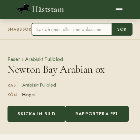
Häststam
SÖK
SNABBSÖK
Raser
›
Arabiskt Fullblod
Newton Bay Arabian ox
Arabiskt Fullblod
RAS
Hingst
KÖN
SKICKA IN BILD
RAPPORTERA FEL