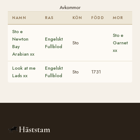
Avkommor
NAMN
RAS
KÖN
FÖDD
MOR
Sto e
Sto e
Newton
Engelskt
Sto
Garnet
Bay
Fullblod
xx
Arabian xx
Look at me
Engelskt
Sto
1731
Lads xx
Fullblod
Häststam