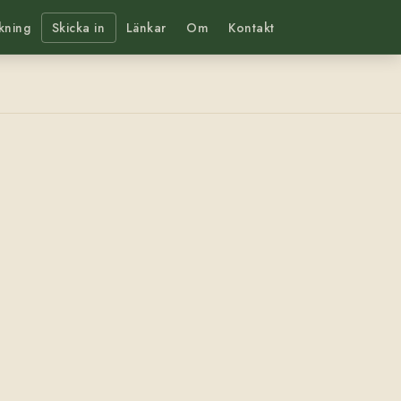
kning
Skicka in
Länkar
Om
Kontakt