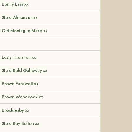
Bonny Lass xx
Sto e Almanzor xx
Old Montague Mare xx
Lusty Thornton xx
Sto e Bald Galloway xx
Brown Farewell xx
Brown Woodcook xx
Brocklesby xx
Sto e Bay Bolton xx