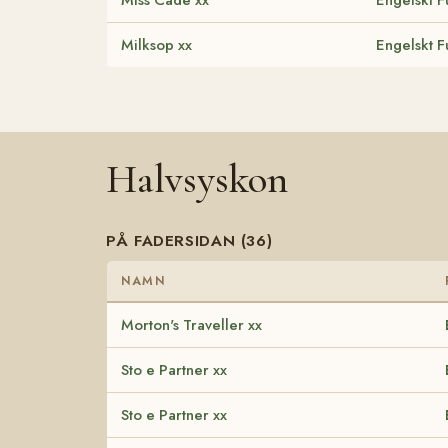
Milksop xx
Engelskt F
Halvsyskon
PÅ FADERSIDAN (36)
NAMN
Morton's Traveller xx
Sto e Partner xx
Sto e Partner xx