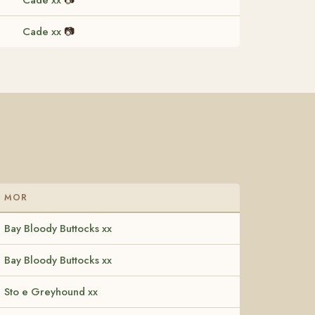
Cade xx
📷
MOR
Bay Bloody Buttocks xx
Bay Bloody Buttocks xx
Sto e Greyhound xx