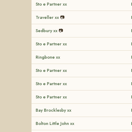
Sto e Partner xx
Traveller xx
📷
Sedbury xx
📷
Sto e Partner xx
Ringbone xx
Sto e Partner xx
Sto e Partner xx
Sto e Partner xx
Bay Brocklesby xx
Bolton Little John xx