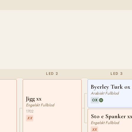
LED 2
LED 3
Byerley Turk ox
Arabiskt Fullblod
Jigg xx
OX
Engelskt Fullblod
1702
Sto e Spanker x
XX
Engelskt Fullblod
XX