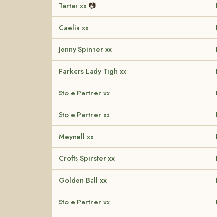
Tartar xx
📷
Caelia xx
Jenny Spinner xx
Parkers Lady Tigh xx
Sto e Partner xx
Sto e Partner xx
Meynell xx
Crofts Spinster xx
Golden Ball xx
Sto e Partner xx