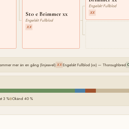
Engelskt Fullblod
XX
Sto e Brimmer xx
Engelskt Fullblod
XX
kommer mer än en gång (linjeavel)
Engelskt Fullblod (xx) — Thoroughbred
XX
st 3 %
Okänd 40 %