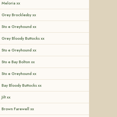
Meloria xx
Grey Brocklesby xx
Sto e Greyhound xx
Grey Bloody Buttocks xx
Sto e Greyhound xx
Sto e Bay Bolton xx
Sto e Greyhound xx
Bay Bloody Buttocks xx
Jilt xx
Brown Farewell xx