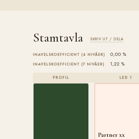
Stamtavla
SKRIV UT / DELA
0,00 %
INAVELSKOEFFICIENT (4 NIVÅER)
1,22 %
INAVELSKOEFFICIENT (7 NIVÅER)
PROFIL
LED 1
Partner xx