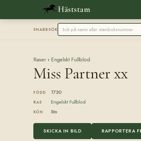
Häststam
SNABBSÖK
Raser
›
Engelskt Fullblod
Miss Partner xx
1730
FÖDD
Engelskt Fullblod
RAS
Sto
KÖN
SKICKA IN BILD
RAPPORTERA F