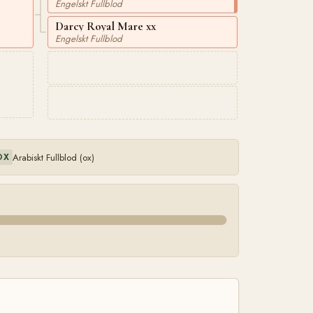
Engelskt Fullblod
Darcy Royal Mare xx
Engelskt Fullblod
Arabiskt Fullblod (ox)
OX