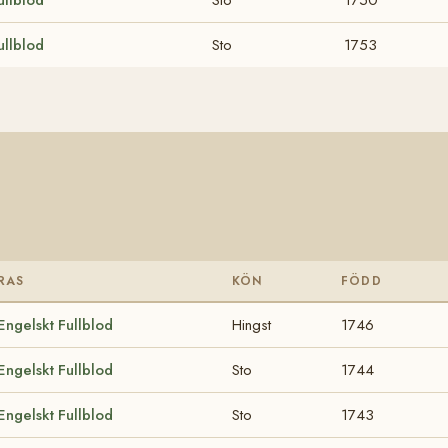
ullblod
Sto
1753
RAS
KÖN
FÖDD
Engelskt Fullblod
Hingst
1746
Engelskt Fullblod
Sto
1744
Engelskt Fullblod
Sto
1743