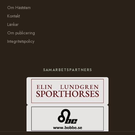
Om Häststam
Kontakt
Länkar
Om publicering
Integritetspolicy
SAMARBETSPARTNERS