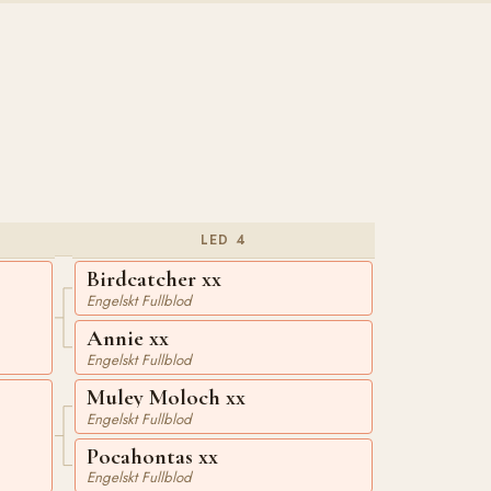
LED 4
Birdcatcher xx
Engelskt Fullblod
Annie xx
Engelskt Fullblod
Muley Moloch xx
Engelskt Fullblod
Pocahontas xx
Engelskt Fullblod