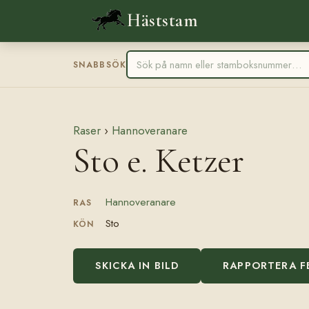
Häststam
SNABBSÖK
Raser
›
Hannoveranare
Sto e. Ketzer
Hannoveranare
RAS
Sto
KÖN
SKICKA IN BILD
RAPPORTERA F