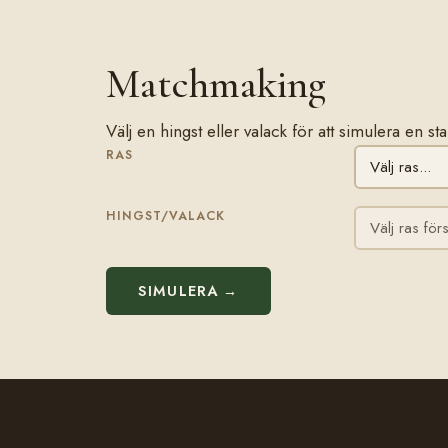
Matchmaking
Välj en hingst eller valack för att simulera en s
RAS
HINGST/VALACK
SIMULERA →