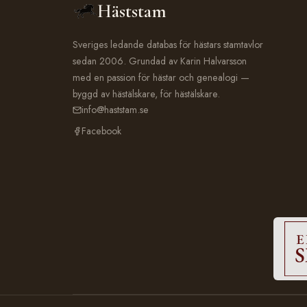
Häststam
Sveriges ledande databas för hästars stamtavlor
sedan 2006. Grundad av Karin Halvarsson
med en passion för hästar och genealogi —
byggd av hästälskare, för hästälskare.
info@haststam.se
Facebook