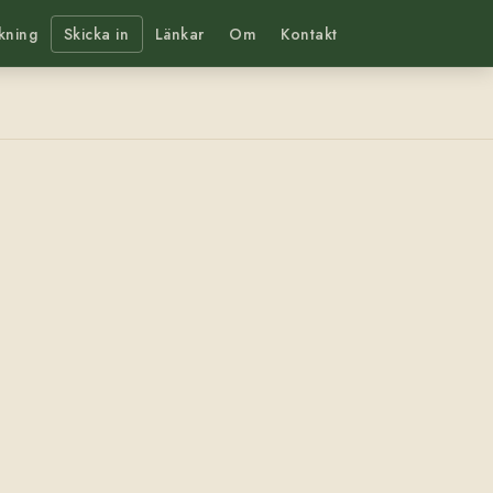
kning
Skicka in
Länkar
Om
Kontakt