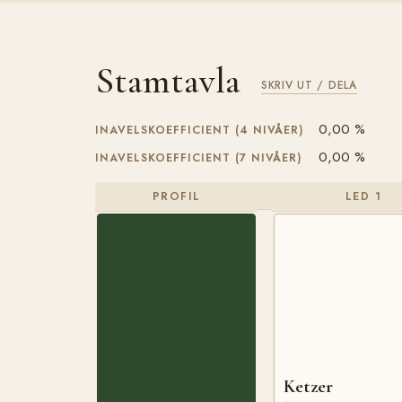
Stamtavla
SKRIV UT / DELA
0,00 %
INAVELSKOEFFICIENT (4 NIVÅER)
0,00 %
INAVELSKOEFFICIENT (7 NIVÅER)
PROFIL
LED 1
Ketzer