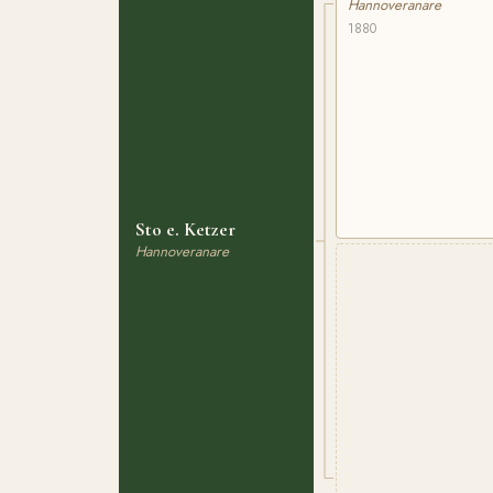
Hannoveranare
1880
Sto e. Ketzer
Hannoveranare