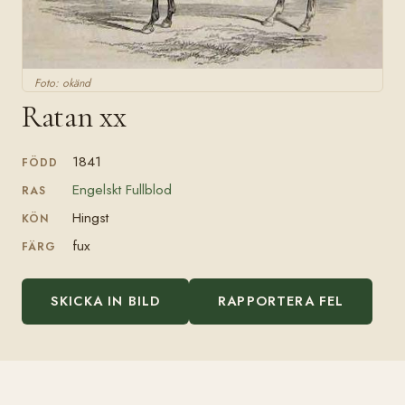
Foto: okänd
Ratan xx
1841
FÖDD
Engelskt Fullblod
RAS
Hingst
KÖN
fux
FÄRG
SKICKA IN BILD
RAPPORTERA FEL