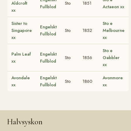
Aldcroft
Sto
1851
Fullblod
Actaeon xx
xx
Sister to
Sto e
Engelskt
Singapore
Sto
1852
Melbourne
Fullblod
xx
xx
Sto e
Palm Leaf
Engelskt
Sto
1856
Gabbler
xx
Fullblod
xx
Avondale
Engelskt
Avonmore
Sto
1860
xx
Fullblod
xx
Halvsyskon