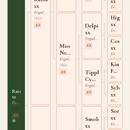
xx
xx
Engelskt Fullblod
Engelskt Fullblod
Highfly
1821
xx
Delpini
XX
Engelskt Fullblod
xx
Engelskt Fullblod
Counte
Miss
XX
xx
Newton
Engelskt Fullblod
xx
Engelskt Fullblod
King
1804
Fergus
Tipple
XX
xx
Engelskt Fullblod
Cyder
xx
Engelskt Fullblod
Sylvia
Ratan
XX
xx
xx
Engelskt Fullblod
Engelskt Fullblod
1841
Sorcere
XX
xx
Smolensko
Engelskt Fullblod
xx