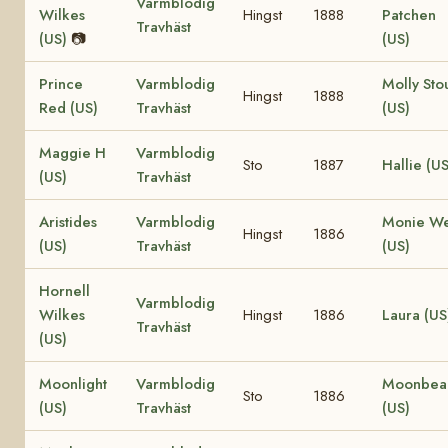
Varmblodig
Wilkes
Hingst
1888
Patchen
Travhäst
(US)
📷
(US)
Prince
Varmblodig
Molly Sto
Hingst
1888
Red (US)
Travhäst
(US)
Maggie H
Varmblodig
Sto
1887
Hallie (US
(US)
Travhäst
Aristides
Varmblodig
Monie We
Hingst
1886
(US)
Travhäst
(US)
Hornell
Varmblodig
Wilkes
Hingst
1886
Laura (US
Travhäst
(US)
Moonlight
Varmblodig
Moonbe
Sto
1886
(US)
Travhäst
(US)