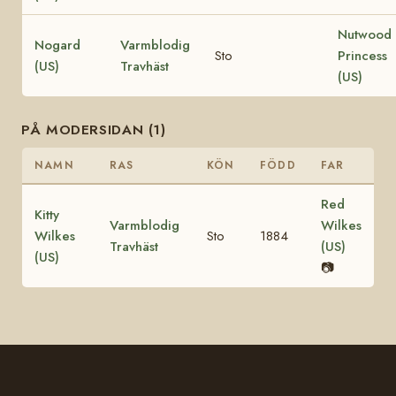
Nutwood
Nogard
Varmblodig
Sto
Princess
(US)
Travhäst
(US)
PÅ MODERSIDAN (1)
NAMN
RAS
KÖN
FÖDD
FAR
Red
Kitty
Varmblodig
Wilkes
Wilkes
Sto
1884
Travhäst
(US)
(US)
📷