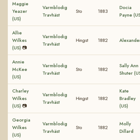
Maggie
Varmblodig
Docia
Yeazer
Sto
1883
Travhäst
Payne (US
(US)
Allie
Varmblodig
Wilkes
Hingst
1882
Alexande
Travhäst
(US)
📷
Annie
Varmblodig
Sally Ann
McKee
Sto
1882
Travhäst
Shuter (U
(US)
Charley
Kate
Varmblodig
Wilkes
Hingst
1882
Bradley
Travhäst
(US)
📷
(US)
Georgia
Varmblodig
Molly
Wilkes
Sto
1882
Travhäst
Dillard
(US)