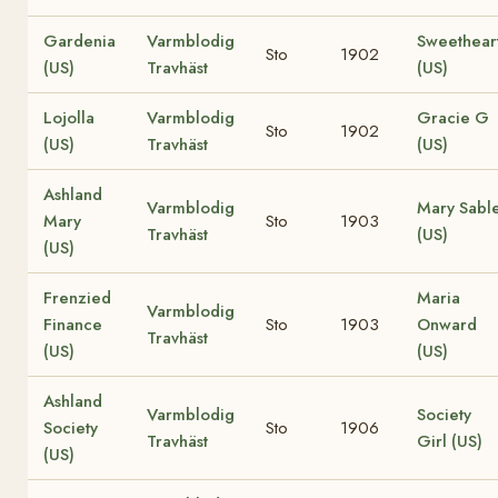
Gardenia
Varmblodig
Sweethear
Sto
1902
(US)
Travhäst
(US)
Lojolla
Varmblodig
Gracie G
Sto
1902
(US)
Travhäst
(US)
Ashland
Varmblodig
Mary Sabl
Mary
Sto
1903
Travhäst
(US)
(US)
Frenzied
Maria
Varmblodig
Finance
Sto
1903
Onward
Travhäst
(US)
(US)
Ashland
Varmblodig
Society
Society
Sto
1906
Travhäst
Girl (US)
(US)