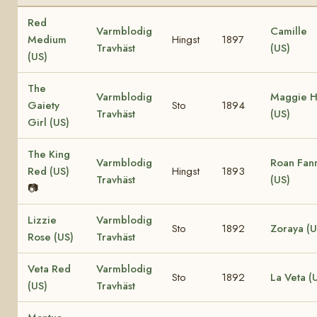
Red
Varmblodig
Camille
Medium
Hingst
1897
Travhäst
(US)
(US)
The
Varmblodig
Maggie 
Gaiety
Sto
1894
Travhäst
(US)
Girl (US)
The King
Varmblodig
Roan Fan
Red (US)
Hingst
1893
Travhäst
(US)
📷
Lizzie
Varmblodig
Sto
1892
Zoraya (U
Rose (US)
Travhäst
Veta Red
Varmblodig
Sto
1892
La Veta (
(US)
Travhäst