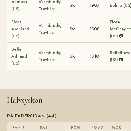
Anteash
Varmblodig
Sto
1907
Eoline (US
(US)
Travhäst
Flora
Flora
Varmblodig
Aschland
Sto
1908
McGregor
Travhäst
(US)
(US)
📷
Belle
Varmblodig
Belleflowe
Ashland
Sto
1910
Travhäst
(US)
📷
(US)
Halvsyskon
PÅ FADERSIDAN (44)
NAMN
RAS
KÖN
FÖDD
MOR