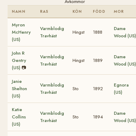
Avkommor
NAMN
RAS
KÖN
FÖDD
MOR
Myron
Varmblodig
Dame
McHenry
Hingst
1888
Travhäst
Wood (US)
(US)
John R
Varmblodig
Dame
Gentry
Hingst
1889
Travhäst
Wood (US)
(US)
📷
Janie
Varmblodig
Egnora
Shelton
Sto
1892
Travhäst
(US)
(US)
Katie
Varmblodig
Dame
Collins
Sto
1894
Travhäst
Wood (US)
(US)