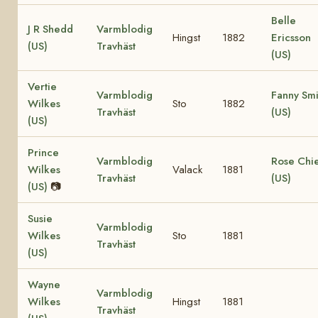
Belle
J R Shedd
Varmblodig
Hingst
1882
Ericsson
(US)
Travhäst
(US)
Vertie
Varmblodig
Fanny Smi
Wilkes
Sto
1882
Travhäst
(US)
(US)
Prince
Varmblodig
Rose Chie
Wilkes
Valack
1881
Travhäst
(US)
(US)
📷
Susie
Varmblodig
Wilkes
Sto
1881
Travhäst
(US)
Wayne
Varmblodig
Wilkes
Hingst
1881
Travhäst