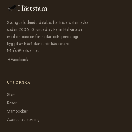
Häststam
Sveriges ledande databas för hästars stamtavlor
sedan 2006. Grundad av Karin Halvarsson
med en passion för hästar och genealogi —
byggd av hästälskare, för hästälskare.
info@haststam.se
Facebook
UTFORSKA
Start
Raser
Stamböcker
Avancerad sökning