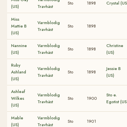
Sto
1898
Crystal (US
(US)
Travhäst
Miss
Varmblodig
Mattie B
Sto
1898
Travhäst
(US)
Nannine
Varmblodig
Christine
Sto
1898
(US)
Travhäst
(US)
Ruby
Varmblodig
Jessie B
Ashland
Sto
1898
Travhäst
(US)
(US)
Ashleaf
Varmblodig
Sto e.
Wilkes
Sto
1900
Travhäst
Egotist (US
(US)
Mable
Varmblodig
Sto
1901
(US)
Travhäst