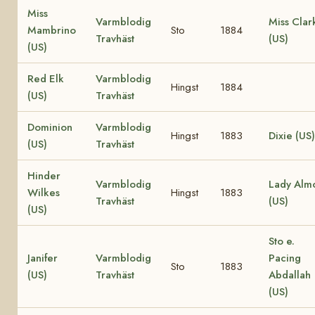
Miss
Varmblodig
Miss Clar
Mambrino
Sto
1884
Travhäst
(US)
(US)
Red Elk
Varmblodig
Hingst
1884
(US)
Travhäst
Dominion
Varmblodig
Hingst
1883
Dixie (US)
(US)
Travhäst
Hinder
Varmblodig
Lady Alm
Wilkes
Hingst
1883
Travhäst
(US)
(US)
Sto e.
Janifer
Varmblodig
Pacing
Sto
1883
(US)
Travhäst
Abdallah
(US)