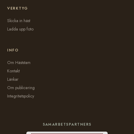
VERKTYG
Skicka in häst
Ladda upp foto
INFO
Om Häststam
Kontakt
Länkar
Om publicering
Integritetspolicy
SAMARBETSPARTNERS