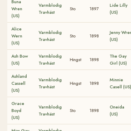
Buna
Varmblodig
Lide Lilly
Wren
Sto
1897
Travhäst
(US)
(US)
Alice
Varmblodig
Jenny Wre
Wern
Sto
1898
Travhäst
(US)
(US)
Ash Bow
Varmblodig
The Gay
Hingst
1898
(US)
Travhäst
Girl (US)
Ashland
Varmblodig
Minnie
Cassell
Hingst
1898
Travhäst
Casell (US
(US)
Grace
Varmblodig
Oneida
Boyd
Sto
1898
Travhäst
(US)
(US)
Miss Gay
Varmblodig