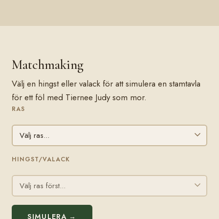
Matchmaking
Välj en hingst eller valack för att simulera en stamtavla
för ett föl med Tiernee Judy som mor.
RAS
HINGST/VALACK
SIMULERA →