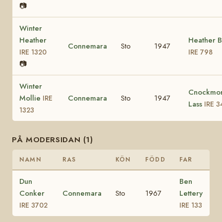
📷
Winter
Heather
Heather B
Connemara
Sto
1947
IRE 1320
IRE 798
📷
Winter
Cnockmor
Mollie
Connemara
Sto
1947
IRE
Lass
IRE 3
1323
PÅ MODERSIDAN (1)
NAMN
RAS
KÖN
FÖDD
FAR
Dun
Ben
Conker
Connemara
Sto
1967
Lettery
IRE 3702
IRE 133