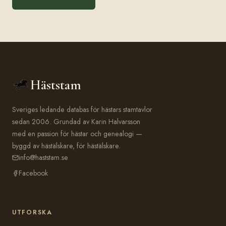
Häststam
Sveriges ledande databas för hästars stamtavlor
sedan 2006. Grundad av Karin Halvarsson
med en passion för hästar och genealogi —
byggd av hästälskare, för hästälskare.
info@haststam.se
Facebook
UTFORSKA