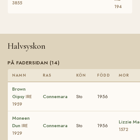
3855
194
Halvsyskon
PÅ FADERSIDAN (14)
NAMN
RAS
KÖN
FÖDD
MOR
Brown
Gipsy
Connemara
Sto
1956
IRE
1959
Moneen
Lizzie M
Dun
Connemara
Sto
1956
IRE
1572
1929