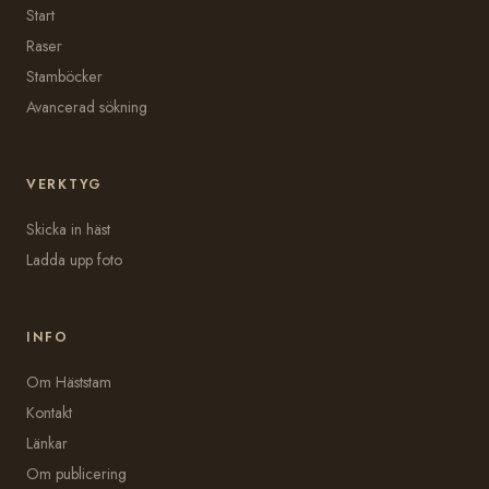
Start
Raser
Stamböcker
Avancerad sökning
VERKTYG
Skicka in häst
Ladda upp foto
INFO
Om Häststam
Kontakt
Länkar
Om publicering