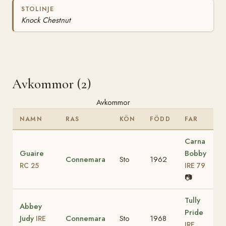
STOLINJE
Knock Chestnut
Avkommor (2)
Avkommor
NAMN
RAS
KÖN
FÖDD
FAR
Carna
Guaire
Bobby
Connemara
Sto
1962
RC 25
IRE 79
📷
Tully
Abbey
Pride
Judy
Connemara
Sto
1968
IRE
IRE