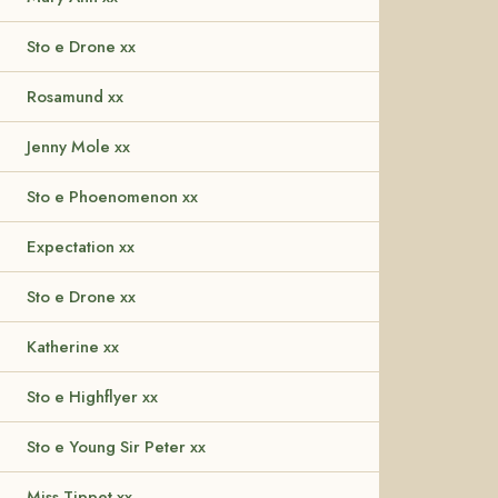
Sto e Drone xx
Rosamund xx
Jenny Mole xx
Sto e Phoenomenon xx
Expectation xx
Sto e Drone xx
Katherine xx
Sto e Highflyer xx
Sto e Young Sir Peter xx
Miss Tippet xx