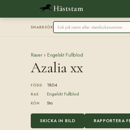
Häststam
SNABBSÖK
Raser
›
Engelskt Fullblod
Azalia xx
1804
FÖDD
Engelskt Fullblod
RAS
Sto
KÖN
SKICKA IN BILD
RAPPORTERA F