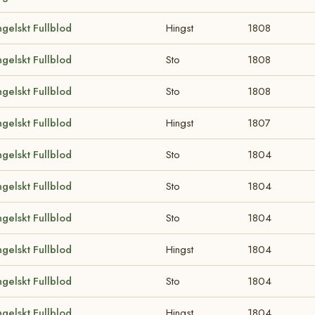
gelskt Fullblod
Hingst
1808
gelskt Fullblod
Sto
1808
gelskt Fullblod
Sto
1808
gelskt Fullblod
Hingst
1807
gelskt Fullblod
Sto
1804
gelskt Fullblod
Sto
1804
gelskt Fullblod
Sto
1804
gelskt Fullblod
Hingst
1804
gelskt Fullblod
Sto
1804
gelskt Fullblod
Hingst
1804