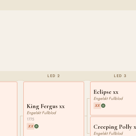
LED 2
LED 3
Eclipse xx
Engelskt Fullblod
King Fergus xx
XX
Engelskt Fullblod
1775
Creeping Polly 
XX
Engelskt Fullblod