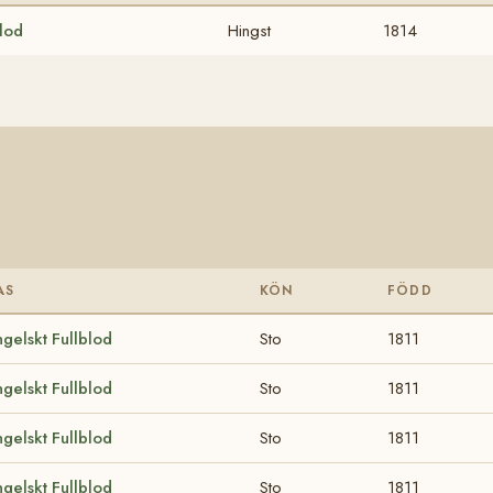
blod
Hingst
1814
AS
KÖN
FÖDD
gelskt Fullblod
Sto
1811
gelskt Fullblod
Sto
1811
gelskt Fullblod
Sto
1811
gelskt Fullblod
Sto
1811