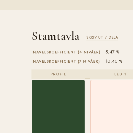
Stamtavla
SKRIV UT / DELA
5,47 %
INAVELSKOEFFICIENT (4 NIVÅER)
10,40 %
INAVELSKOEFFICIENT (7 NIVÅER)
PROFIL
LED 1