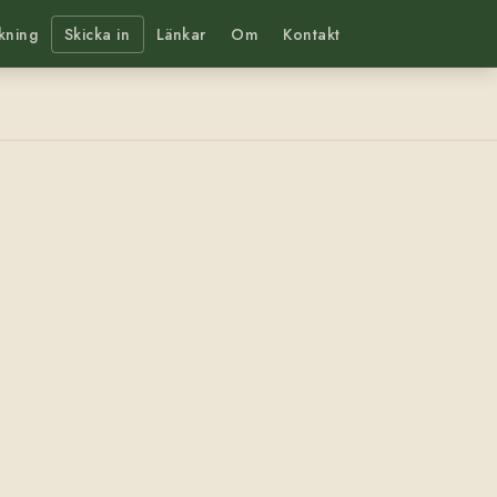
kning
Skicka in
Länkar
Om
Kontakt