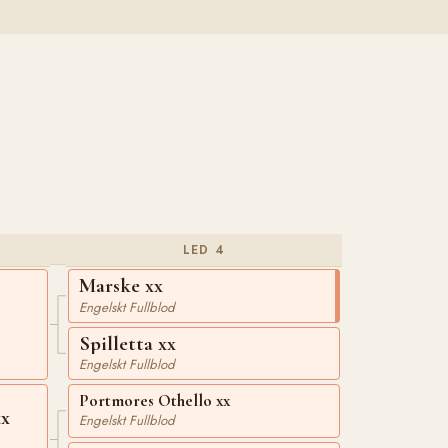
LED 4
Marske xx
Engelskt Fullblod
Spilletta xx
Engelskt Fullblod
Portmores Othello xx
xx
Engelskt Fullblod