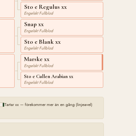
Sto e Regulus xx
Engelskt Fullblod
Snap xx
Engelskt Fullblod
Sto e Blank xx
Engelskt Fullblod
Marske xx
Engelskt Fullblod
Sto e Cullen Arabian xx
Engelskt Fullblod
Tartar xx — förekommer mer än en gång (linjeavel)