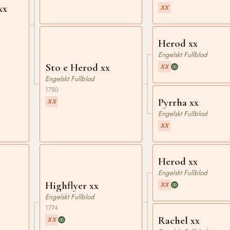
xx
XX
Herod xx
Engelskt Fullblod
Sto e Herod xx
XX
Engelskt Fullblod
1780
Pyrrha xx
XX
Engelskt Fullblod
XX
Herod xx
Engelskt Fullblod
Highflyer xx
XX
Engelskt Fullblod
1774
Rachel xx
XX