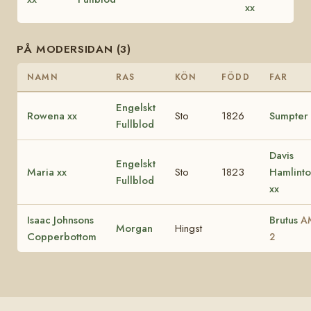
xx
PÅ MODERSIDAN (3)
NAMN
RAS
KÖN
FÖDD
FAR
Engelskt
Rowena xx
Sto
1826
Sumpter 
Fullblod
Davis
Engelskt
Maria xx
Sto
1823
Hamlinto
Fullblod
xx
Isaac Johnsons
Brutus
A
Morgan
Hingst
Copperbottom
2