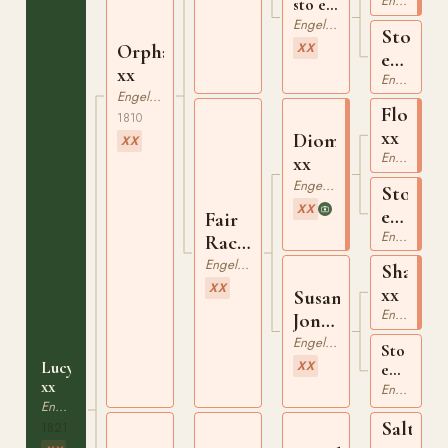
Engelskt Fullblod
sto e
Shark
Engelskt Fullblod
Sto
xx
Orphan
XX
e
xx
Eclipse
Engelskt Fullblod
Engelskt Fullblod
xx
Florizel
1810
xx
Diomed
XX
Engelskt Fullblod
xx
Engelskt Fullblod
Sto
XX
e
Fair
Spectat
Engelskt Fullblod
Rachel
xx
xx
Engelskt Fullblod
Shark
XX
xx
Susan
Engelskt Fullblod
Jones
xx
Engelskt Fullblod
Sto
Lucy
XX
e
xx
Symes
Engelskt Fullblod
Engelskt Fullblod
Wildair
Saltram
xx
1821