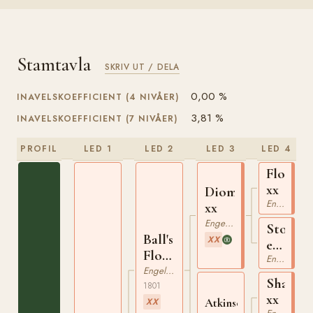
Stamtavla
SKRIV UT / DELA
0,00 %
INAVELSKOEFFICIENT (4 NIVÅER)
3,81 %
INAVELSKOEFFICIENT (7 NIVÅER)
PROFIL
LED 1
LED 2
LED 3
LED 4
Florizel
xx
Diomed
Engelskt Fullblod
xx
Engelskt Fullblod
Sto
Ball's
XX
e
Florizel
Spectat
Engelskt Fullblod
xx
Engelskt Fullblod
xx
Shark
1801
xx
XX
Atkinsons