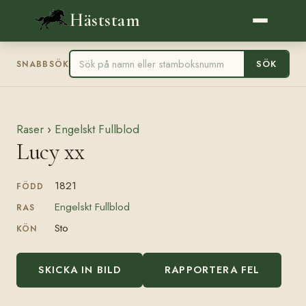
Häststam
SÖK
SNABBSÖK
Raser
›
Engelskt Fullblod
Lucy xx
1821
FÖDD
Engelskt Fullblod
RAS
Sto
KÖN
SKICKA IN BILD
RAPPORTERA FEL