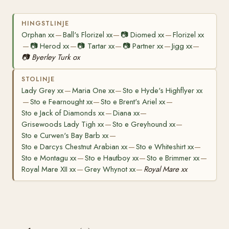
HINGSTLINJE
Orphan xx
Ball's Florizel xx
📷
Diomed xx
Florizel xx
—
—
—
📷
Herod xx
📷
Tartar xx
📷
Partner xx
Jigg xx
—
—
—
—
—
📷
Byerley Turk ox
STOLINJE
Lady Grey xx
Maria One xx
Sto e Hyde's Highflyer xx
—
—
Sto e Fearnought xx
Sto e Brent's Ariel xx
—
—
—
Sto e Jack of Diamonds xx
Diana xx
—
—
Grisewoods Lady Tigh xx
Sto e Greyhound xx
—
—
Sto e Curwen's Bay Barb xx
—
Sto e Darcys Chestnut Arabian xx
Sto e Whiteshirt xx
—
—
Sto e Montagu xx
Sto e Hautboy xx
Sto e Brimmer xx
—
—
—
Royal Mare XII xx
Grey Whynot xx
Royal Mare xx
—
—