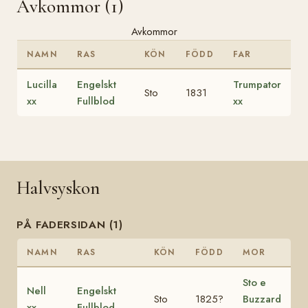
Avkommor (1)
Avkommor
NAMN
RAS
KÖN
FÖDD
FAR
Lucilla
Engelskt
Trumpator
Sto
1831
xx
Fullblod
xx
Halvsyskon
PÅ FADERSIDAN (1)
NAMN
RAS
KÖN
FÖDD
MOR
Sto e
Nell
Engelskt
Sto
1825?
Buzzard
xx
Fullblod