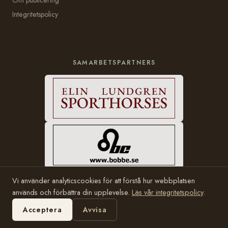
Integritetspolicy
SAMARBETSPARTNERS
Vi använder analyticscookies för att förstå hur webbplatsen
används och förbättra din upplevelse.
Läs vår integritetspolicy
.
© 2006–2026 Häststam.se · Grundad av Karin Halvarsson
Hosting:
Bobbe Consulting
Acceptera
Avvisa