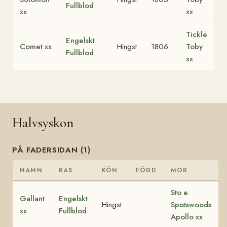
Fullblod
xx
xx
Tickle
Engelskt
Comet xx
Hingst
1806
Toby
Fullblod
xx
Halvsyskon
PÅ FADERSIDAN (1)
NAMN
RAS
KÖN
FÖDD
MOR
Sto e
Gallant
Engelskt
Hingst
Spotswoods
xx
Fullblod
Apollo xx