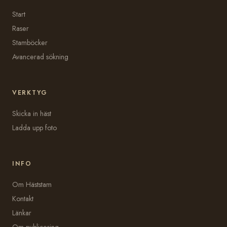
Start
Raser
Stamböcker
Avancerad sökning
VERKTYG
Skicka in häst
Ladda upp foto
INFO
Om Häststam
Kontakt
Länkar
Om publicering