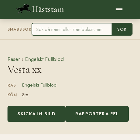
Häststam
SÖK
SNABBSÖK
Raser
›
Engelskt Fullblod
Vesta xx
Engelskt Fullblod
RAS
Sto
KÖN
SKICKA IN BILD
RAPPORTERA FEL