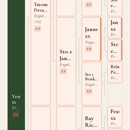
Tatoms
XX
e
Dreadnought
Whitting
Engelskt Fullblod
xx
Engelskt Fullblod
xx
Janus
1780
xx
Janus
XX
Engelskt Fullblod
xx
Engelskt Fullblod
Sto
XX
e
Sto e
Engelskt Fullblod
Fox
Janus
xx
xx
Engelskt Fullblod
Brinkleys
XX
Peacock
Sto e
xx
Engelskt Fullblod
Brinkleys
Peacock
Engelskt Fullblod
xx
XX
Vesta
xx
Engelskt Fullblod
Feather
XX
xx
Bay
Engelskt Fullblod
Richmond