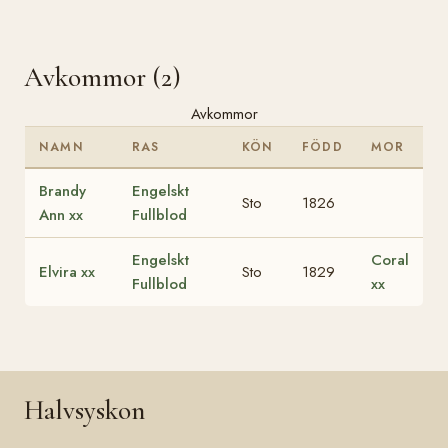
Avkommor (2)
Avkommor
NAMN
RAS
KÖN
FÖDD
MOR
Brandy
Engelskt
Sto
1826
Ann xx
Fullblod
Engelskt
Coral
Elvira xx
Sto
1829
Fullblod
xx
Halvsyskon