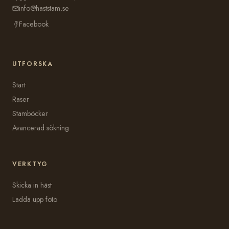
info@haststam.se
Facebook
UTFORSKA
Start
Raser
Stamböcker
Avancerad sökning
VERKTYG
Skicka in häst
Ladda upp foto