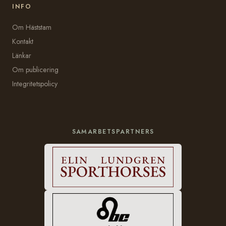
INFO
Om Häststam
Kontakt
Länkar
Om publicering
Integritetspolicy
SAMARBETSPARTNERS