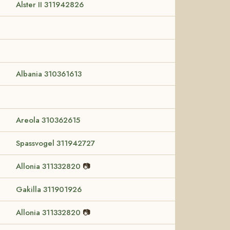
Alster II 311942826
Albania 310361613
Areola 310362615
Spassvogel 311942727
Allonia 311332820
📷
Gakilla 311901926
Allonia 311332820
📷