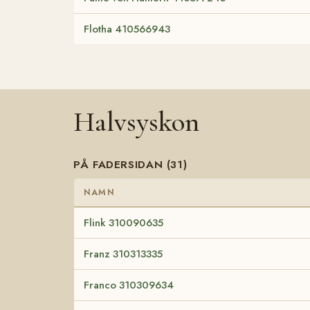
Flotha 410566943
Halvsyskon
PÅ FADERSIDAN (31)
NAMN
Flink 310090635
Franz 310313335
Franco 310309634