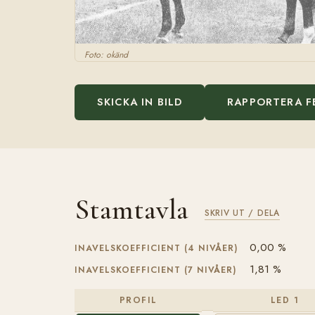
Foto: okänd
SKICKA IN BILD
RAPPORTERA F
Stamtavla
SKRIV UT / DELA
0,00 %
INAVELSKOEFFICIENT (4 NIVÅER)
1,81 %
INAVELSKOEFFICIENT (7 NIVÅER)
PROFIL
LED 1