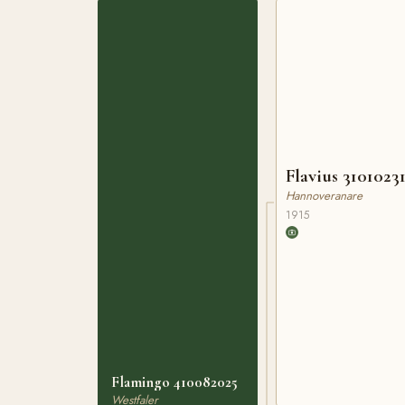
Flavius 3101023
Hannoveranare
1915
Flamingo 410082025
Westfaler