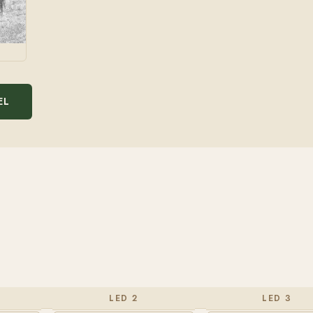
EL
LED 2
LED 3