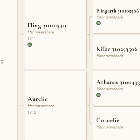
Flingarth 310105506
Hannoveranare
Fling 310105411
Hannoveranare
1911
Kilbe 310253506
Hannoveranare
15
Athanas 310043
Hannoveranare
Aurelie
Hannoveranare
1912
Cornelie
Hannoveranare