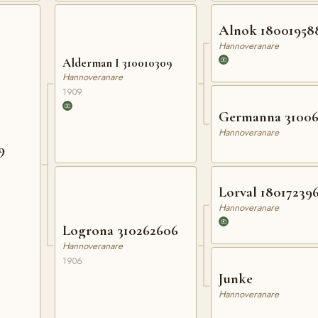
Alnok 18001958
Hannoveranare
Alderman I 310010309
Hannoveranare
1909
Germanna 31006
Hannoveranare
9
Lorval 18017239
Hannoveranare
Logrona 310262606
Hannoveranare
1906
Junke
Hannoveranare