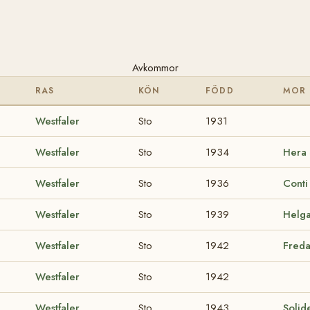
Avkommor
RAS
KÖN
FÖDD
MOR
Westfaler
Sto
1931
Westfaler
Sto
1934
Hera
Westfaler
Sto
1936
Cont
Westfaler
Sto
1939
Helg
Westfaler
Sto
1942
Fred
Westfaler
Sto
1942
Westfaler
Sto
1943
Soli