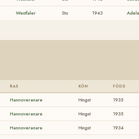
Westfaler
Sto
1943
Adel
RAS
KÖN
FÖDD
Hannoveranare
Hingst
1935
Hannoveranare
Hingst
1935
Hannoveranare
Hingst
1934