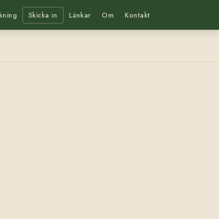
kning
Skicka in
Länkar
Om
Kontakt